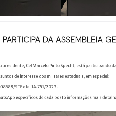
 PARTICIPA DA ASSEMBLEIA G
u presidente, Cel Marcelo Pinto Specht, está participando d
suntos de interesse dos militares estaduais, em especial:
 608588/STF e lei 14.751/2023.
hatsApp específicos de cada posto informações mais detalh