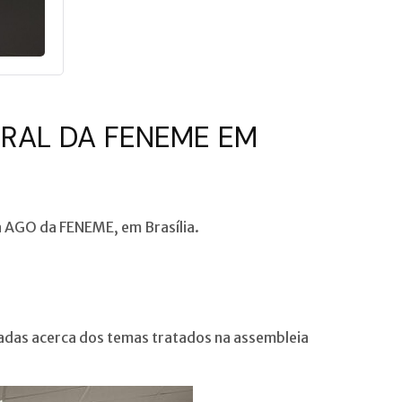
ERAL DA FENEME EM
a AGO da FENEME, em Brasília.
adas acerca dos temas tratados na assembleia