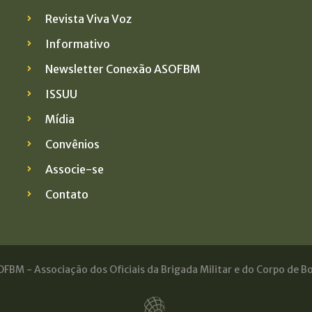
Revista Viva Voz
Informativo
Newsletter Conexão ASOFBM
ISSUU
Mídia
Convênios
Associe-se
Contato
FBM - Associação dos Oficiais da Brigada Militar e do Corpo de Bo