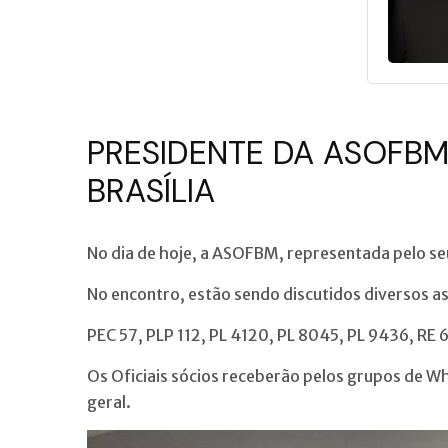
PRESIDENTE DA ASOFBM
BRASÍLIA
No dia de hoje, a ASOFBM, representada pelo se
No encontro, estão sendo discutidos diversos as
PEC 57, PLP 112, PL 4120, PL 8045, PL 9436, RE
Os Oficiais sócios receberão pelos grupos de W
geral.