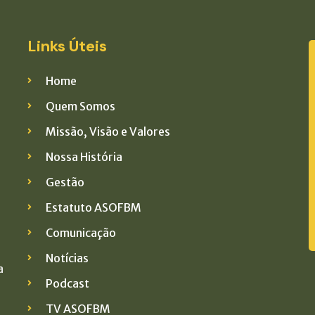
Links Úteis
Home
Quem Somos
Missão, Visão e Valores
Nossa História
Gestão
Estatuto ASOFBM
Comunicação
Notícias
a
Podcast
TV ASOFBM