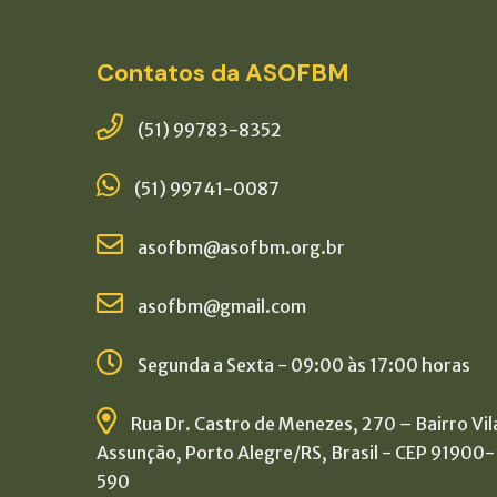
Contatos da ASOFBM
(51) 99783-8352
(51) 99741-0087
asofbm@asofbm.org.br
asofbm@gmail.com
Segunda a Sexta - 09:00 às 17:00 horas
Rua Dr. Castro de Menezes, 270 – Bairro Vil
Assunção, Porto Alegre/RS, Brasil - CEP 91900-
590