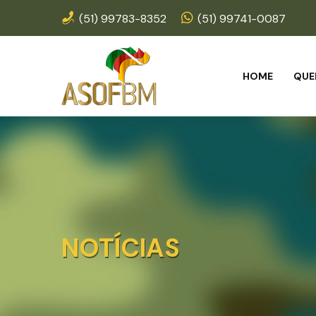
(51) 99783-8352
(51) 99741-0087
HOME
QUE
NOTÍCIAS