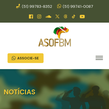
(51) 99783-8352
(51) 99741-0087
ASSOCIE-SE
NOTÍCIAS