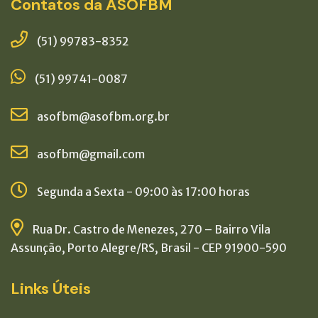
Contatos da ASOFBM
(51) 99783-8352
(51) 99741-0087
asofbm@asofbm.org.br
asofbm@gmail.com
Segunda a Sexta - 09:00 às 17:00 horas
Rua Dr. Castro de Menezes, 270 – Bairro Vila
Assunção, Porto Alegre/RS, Brasil - CEP 91900-590
Links Úteis