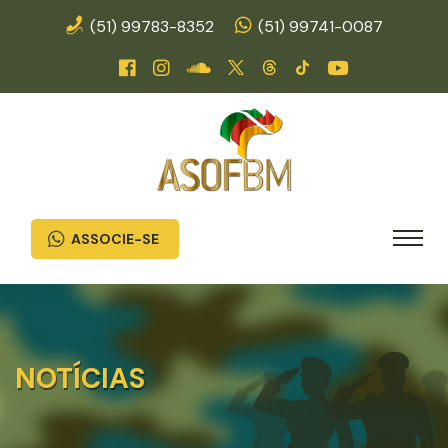
(51) 99783-8352
(51) 99741-0087
ASSOCIE-SE
NOTÍCIAS