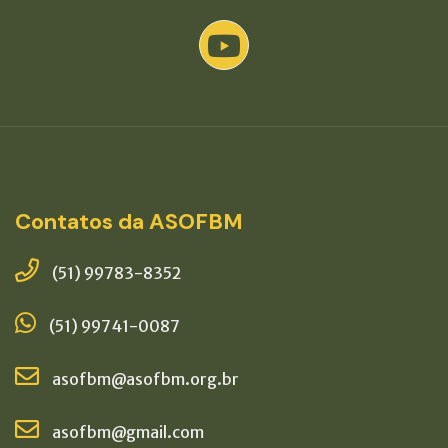
Contatos da ASOFBM
(51) 99783-8352
(51) 99741-0087
asofbm@asofbm.org.br
asofbm@gmail.com