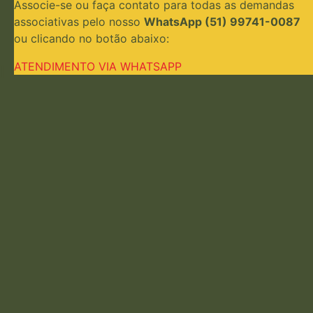
Associe-se ou faça contato para todas as demandas
associativas pelo nosso
WhatsApp (51) 99741-0087
ou clicando no botão abaixo:
ATENDIMENTO VIA WHATSAPP