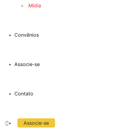
Mídia
Convênios
Associe-se
Contato
Associe-se