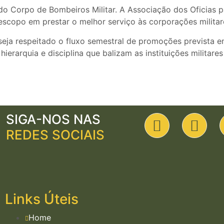
do Corpo de Bombeiros Militar. A Associação dos Oficias p
escopo em prestar o melhor serviço às corporações milita
seja respeitado o fluxo semestral de
promoções prevista em 
rarquia e disciplina que balizam as instituições militares
SIGA-NOS NAS
REDES SOCIAIS
Links Úteis
Home