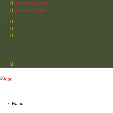
(51) 99783-8352
(51) 99741-0087
Home