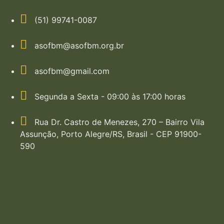
(51) 99741-0087
asofbm@asofbm.org.br
asofbm@gmail.com
Segunda a Sexta - 09:00 às 17:00 horas
Rua Dr. Castro de Menezes, 270 – Bairro Vila
Assunção, Porto Alegre/RS, Brasil - CEP 91900-
590