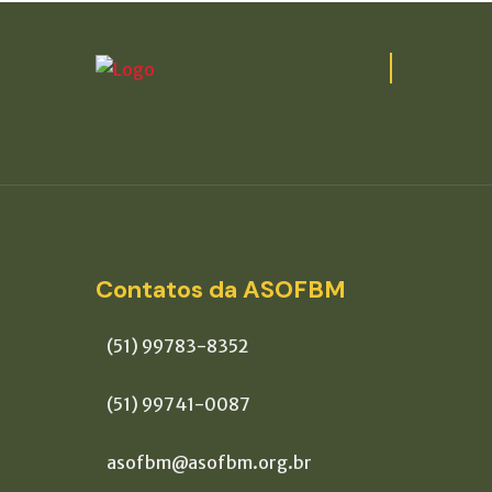
Contatos da ASOFBM
(51) 99783-8352
(51) 99741-0087
asofbm@asofbm.org.br