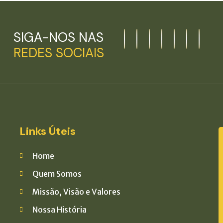
SIGA-NOS NAS
REDES SOCIAIS
Links Úteis
Home
Quem Somos
Missão, Visão e Valores
Nossa História