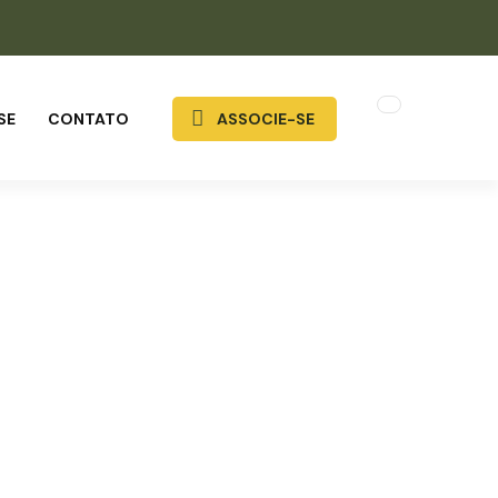
SE
CONTATO
ASSOCIE-SE