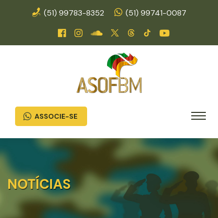
(51) 99783-8352
(51) 99741-0087
ASSOCIE-SE
NOTÍCIAS