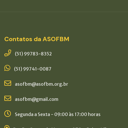
Contatos da ASOFBM
(51) 99783-8352
(51) 99741-0087
asofbm@asofbm.org.br
asofbm@gmail.com
Segunda a Sexta - 09:00 às 17:00 horas