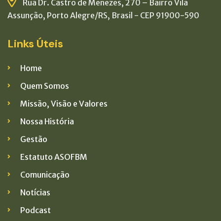
Rua Dr. Castro de Menezes, 270 – Bairro Vila
Assunção, Porto Alegre/RS, Brasil - CEP 91900-590
Links Úteis
Home
Quem Somos
Missão, Visão e Valores
Nossa História
Gestão
Estatuto ASOFBM
Comunicação
Notícias
Podcast