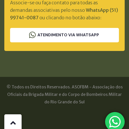
Associe-se ou faça contato para todas as
demandas associativas pelo nosso
WhatsApp (51)
99741-0087
ou clicando no botão abaixo:
ATENDIMENTO VIA WHATSAPP
© Todos os Direitos Reservados. ASOFBM - Associação dos
Oficiais da Brigada Militar e do Corpo de Bombeiros Militar
do Rio Grande do Sul