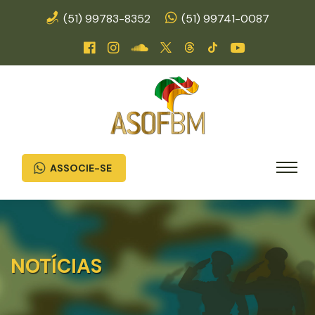
(51) 99783-8352
(51) 99741-0087
ASSOCIE-SE
NOTÍCIAS