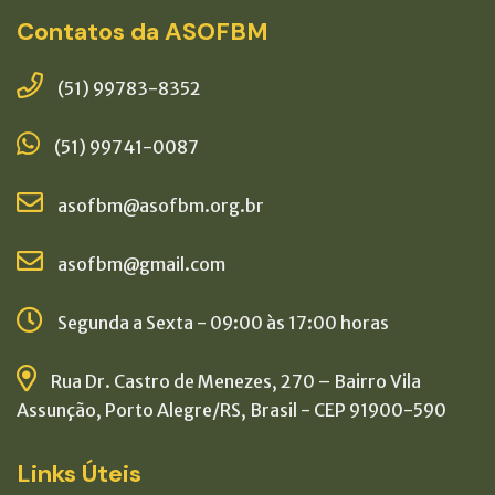
Contatos da ASOFBM
(51) 99783-8352
(51) 99741-0087
asofbm@asofbm.org.br
asofbm@gmail.com
Segunda a Sexta - 09:00 às 17:00 horas
Rua Dr. Castro de Menezes, 270 – Bairro Vila
Assunção, Porto Alegre/RS, Brasil - CEP 91900-590
Links Úteis