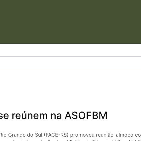
 se reúnem na ASOFBM
Rio Grande do Sul (FACE-RS) promoveu reunião-almoço com