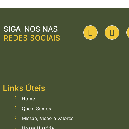
SIGA-NOS NAS
REDES SOCIAIS
Links Úteis
Home
Quem Somos
Missão, Visão e Valores
Nossa História