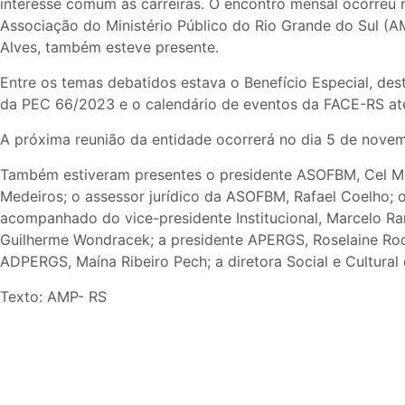
interesse comum às carreiras. O encontro mensal ocorreu 
Associação do Ministério Público do Rio Grande do Sul (A
Alves, também esteve presente.
Entre os temas debatidos estava o Benefício Especial, de
da PEC 66/2023 e o calendário de eventos da FACE-RS até
A próxima reunião da entidade ocorrerá no dia 5 de novem
Também estiveram presentes o presidente ASOFBM, Cel Mar
Medeiros; o assessor jurídico da ASOFBM, Rafael Coelho; 
acompanhado do vice-presidente Institucional, Marcelo Ra
Guilherme Wondracek; a presidente APERGS, Roselaine Rock
ADPERGS, Maína Ribeiro Pech; a diretora Social e Cultura
Texto: AMP- RS