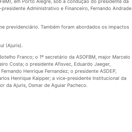
SOFBM), em Porto Alegre, sob a condução do presidente da
-presidente Administrativo e Financeiro, Fernando Andrade
gime previdenciário. Também foram abordados os impactos
 (Ajuris).
otelho Franco; o 1º secretário da ASOFBM, major Marcelo
iro Costa; o presidente Afisvec, Eduardo Jaeger,
a, Fernando Henrique Fernandez; o presidente ASDEP,
s Henrique Kaipper; a vice-presidente Institucional da
or da Ajuris, Osmar de Aguiar Pacheco.