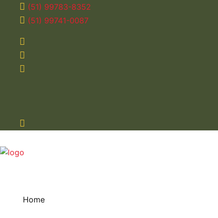
(51) 99783-8352
(51) 99741-0087
Home