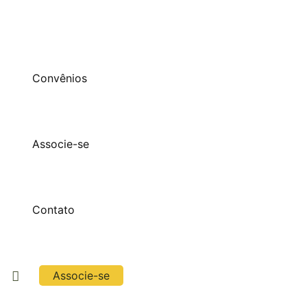
Convênios
Associe-se
Contato
Associe-se