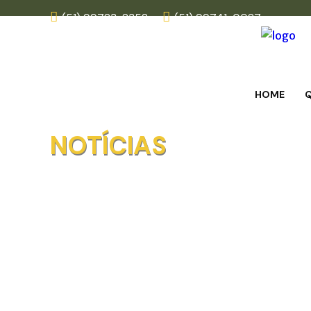
(51) 99783-8352
(51) 99741-0087
HOME
NOTÍCIAS