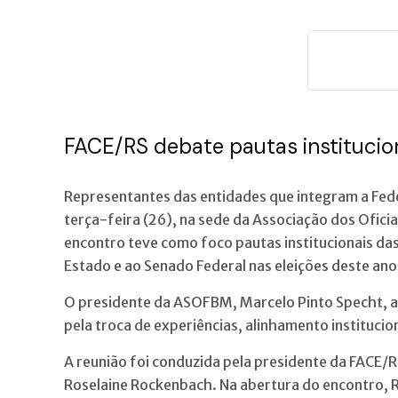
FACE/RS debate pautas instituciona
Representantes das entidades que integram a Fede
terça-feira (26), na sede da Associação dos Ofici
encontro teve como foco pautas institucionais da
Estado e ao Senado Federal nas eleições deste ano
O presidente da ASOFBM, Marcelo Pinto Specht, a
pela troca de experiências, alinhamento institucion
A reunião foi conduzida pela presidente da FACE/
Roselaine Rockenbach. Na abertura do encontro, R