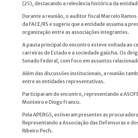
(25), destacando a relevância histórica da entidad
Durante a reunião, o auditor fiscal Marcelo Ramo
da FACE/RS e sugeriu que a entidade assuma a pre
organização entre as associações integrantes.
A pauta principal do encontro esteve voltada ao c
carreiras de Estado e a sociedade gaúcha. Os diri
Senado Federal, com foco em assuntos relacionados
Além das discussões institucionais, a reunião ta
entre as entidades representativas.
Participaram do encontro, representando a ASOFB
Monteiro e Diogo Franco.
Pela APERGS, estiveram presentes as procuradoras
Representando a Associação das Defensoras e dos
Ribeiro Pech.