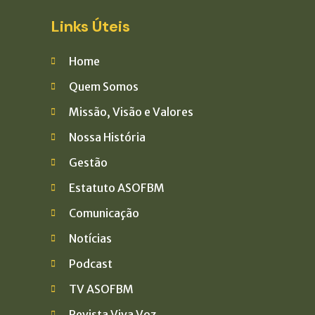
Links Úteis
Home
Quem Somos
Missão, Visão e Valores
Nossa História
Gestão
Estatuto ASOFBM
Comunicação
Notícias
Podcast
TV ASOFBM
Revista Viva Voz