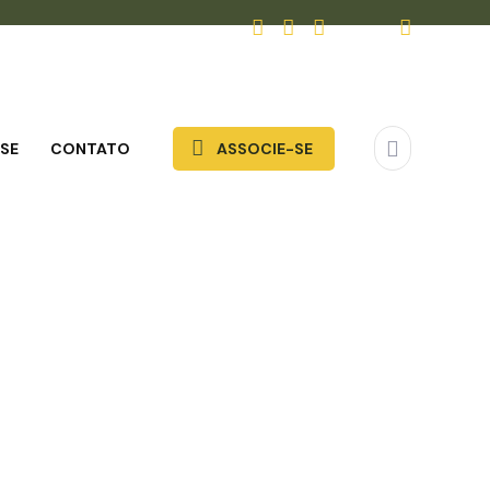
SE
CONTATO
ASSOCIE-SE