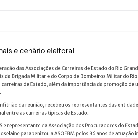
is e cenário eleitoral
ração das Associações de Carreiras de Estado do Rio Grande
ais da Brigada Militar e do Corpo de Bombeiros Militar do R
s carreiras de Estado, além da importância da promoção de
.
nfitrião da reunião, recebeu os representantes das entida
al entre as carreiras típicas de Estado.
RS e representante da Associação dos Procuradores do Esta
oselaine parabenizou a ASOFBM pelos 36 anos de atuação in