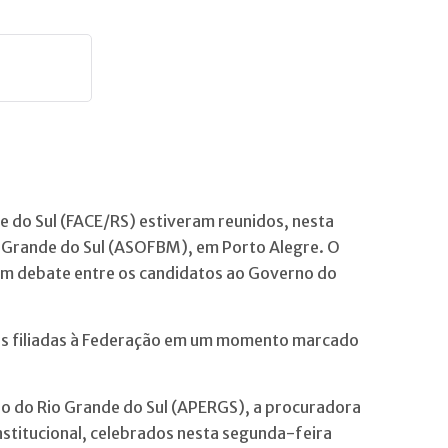
 do Sul (FACE/RS) estiveram reunidos, nesta
io Grande do Sul (ASOFBM), em Porto Alegre. O
 um debate entre os candidatos ao Governo do
des filiadas à Federação em um momento marcado
do do Rio Grande do Sul (APERGS), a procuradora
stitucional, celebrados nesta segunda-feira