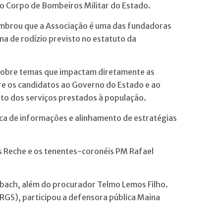
 do Corpo de Bombeiros Militar do Estado.
lembrou que a Associação é uma das fundadoras
a de rodízio previsto no estatuto da
o sobre temas que impactam diretamente as
tre os candidatos ao Governo do Estado e ao
nto dos serviços prestados à população.
oca de informações e alinhamento de estratégias
s Reche e os tenentes-coronéis PM Rafael
nbach, além do procurador Telmo Lemos Filho.
RGS), participou a defensora pública Maina