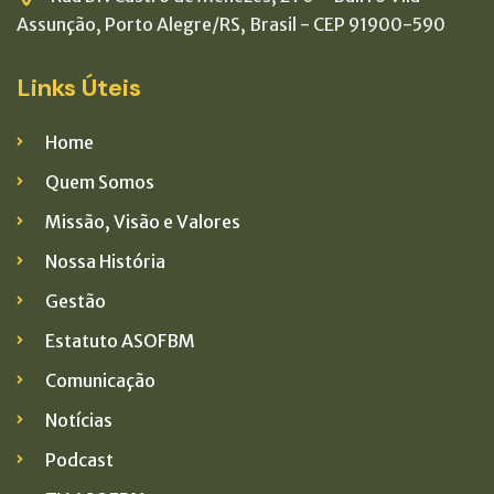
Assunção, Porto Alegre/RS, Brasil - CEP 91900-590
Links Úteis
Home
Quem Somos
Missão, Visão e Valores
Nossa História
Gestão
Estatuto ASOFBM
Comunicação
Notícias
Podcast