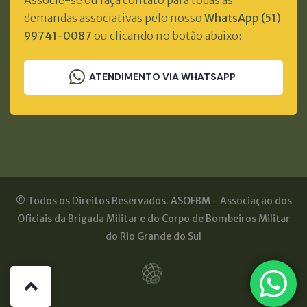
demandas associativas pelo nosso
WhatsApp (51)
99741-0087
ou clicando no botão abaixo:
ATENDIMENTO VIA WHATSAPP
© Todos os Direitos Reservados. ASOFBM - Associação dos
Oficiais da Brigada Militar e do Corpo de Bombeiros Militar
do Rio Grande do Sul