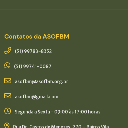
Contatos da ASOFBM
(51) 99783-8352
(51) 99741-0087
asofbm@asofbm.org.br
asofbm@gmail.com
Segunda a Sexta - 09:00 às 17:00 horas
Rua Dr. Castro de Menezes, 270 – Bairro Vila