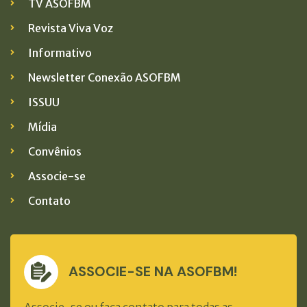
TV ASOFBM
Revista Viva Voz
Informativo
Newsletter Conexão ASOFBM
ISSUU
Mídia
Convênios
Associe-se
Contato
ASSOCIE-SE NA ASOFBM!
Associe-se ou faça contato para todas as