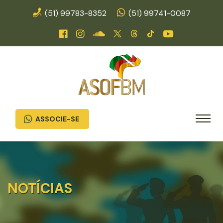
(51) 99783-8352
(51) 99741-0087
ASSOCIE-SE
NOTÍCIAS