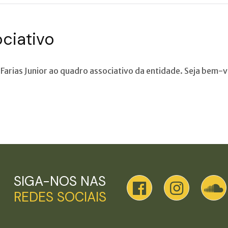
ciativo
Farias Junior ao quadro associativo da entidade. Seja bem-v
SIGA-NOS NAS
REDES SOCIAIS