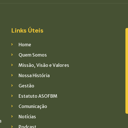
Links Úteis
Home
Quem Somos
Missão, Visão e Valores
Nossa História
Gestão
Estatuto ASOFBM
Comunicação
Notícias
a
Podcast