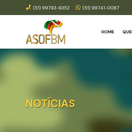
(51) 99783-8352
(51) 99741-0087
HOME
QUE
NOTÍCIAS