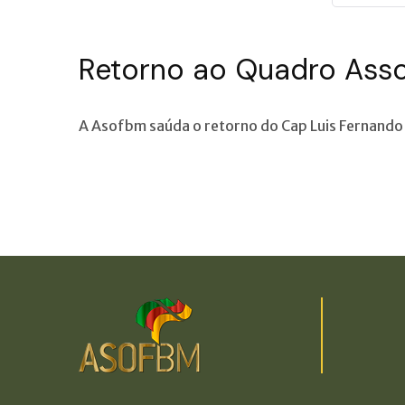
Retorno ao Quadro Asso
A Asofbm saúda o retorno do Cap Luis Fernando 