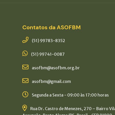
Contatos da ASOFBM
(51) 99783-8352
(51) 99741-0087
asofbm@asofbm.org.br
asofbm@gmail.com
Segunda a Sexta - 09:00 às 17:00 horas
Rua Dr. Castro de Menezes, 270 – Bairro Vil