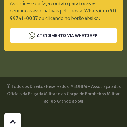
Associe-se ou faça contato para todas as
demandas associativas pelo nosso
WhatsApp (51)
99741-0087
ou clicando no botão abaixo:
ATENDIMENTO VIA WHATSAPP
© Todos os Direitos Reservados. ASOFBM - Associação dos
Oficiais da Brigada Militar e do Corpo de Bombeiros Militar
do Rio Grande do Sul