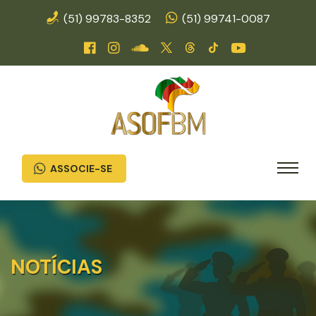
(51) 99783-8352
(51) 99741-0087
ASSOCIE-SE
NOTÍCIAS