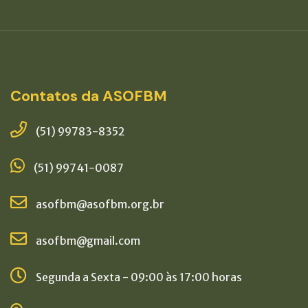
Contatos da ASOFBM
(51) 99783-8352
(51) 99741-0087
asofbm@asofbm.org.br
asofbm@gmail.com
Segunda a Sexta - 09:00 às 17:00 horas