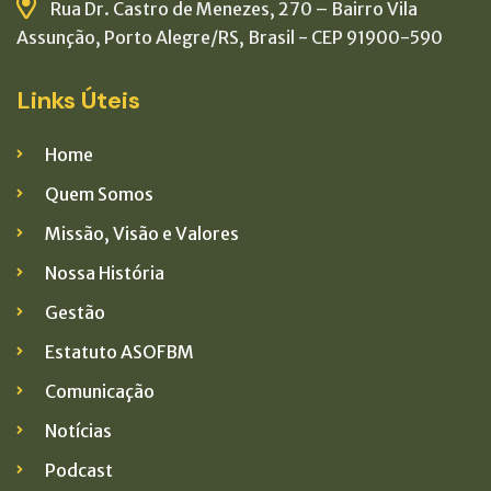
Rua Dr. Castro de Menezes, 270 – Bairro Vila
Assunção, Porto Alegre/RS, Brasil - CEP 91900-590
Links Úteis
Home
Quem Somos
Missão, Visão e Valores
Nossa História
Gestão
Estatuto ASOFBM
Comunicação
Notícias
Podcast