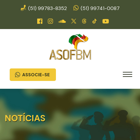
(51) 99783-8352
(51) 99741-0087
ASSOCIE-SE
NOTÍCIAS