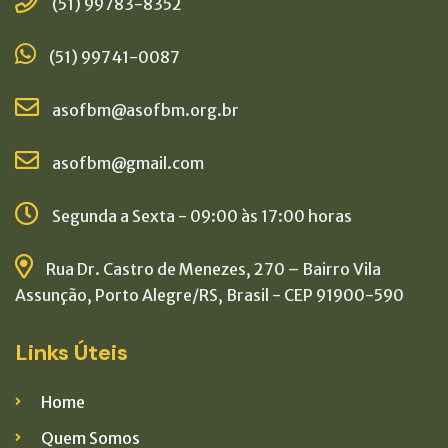
(51) 99783-8352
(51) 99741-0087
asofbm@asofbm.org.br
asofbm@gmail.com
Segunda a Sexta - 09:00 às 17:00 horas
Rua Dr. Castro de Menezes, 270 – Bairro Vila
Assunção, Porto Alegre/RS, Brasil - CEP 91900-590
Links Úteis
Home
Quem Somos