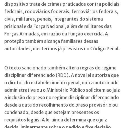
dispositivo trata de crimes praticados contra policiais
federais, rodoviários federais, ferroviários federais,
civis, militares, penais, integrantes do sistema
prisional e da Força Nacional, além de militares das
Forças Armadas, em razão da função exercida. A
proteção também alcança familiares dessas
autoridades, nos termos já previstos no Código Penal.
O texto sancionado também altera regras do regime
disciplinar diferenciado (RDD). A nova lei autoriza que
o diretor do estabelecimento penal, outra autoridade
administrativa ou o Ministério Público solicitem ao juiz
a inclusão do preso no regime disciplinar diferenciado
desde a data do recolhimento do preso provisório ou
condenado, desde que estejam presentes os
requisitos legais. A lei ainda determina que o juiz
decida liminarmente sobre o pedido e fixe decisão