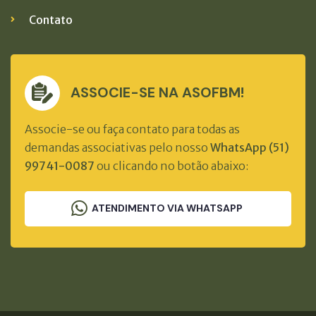
Contato
ASSOCIE-SE NA ASOFBM!
Associe-se ou faça contato para todas as
demandas associativas pelo nosso
WhatsApp (51)
99741-0087
ou clicando no botão abaixo:
ATENDIMENTO VIA WHATSAPP