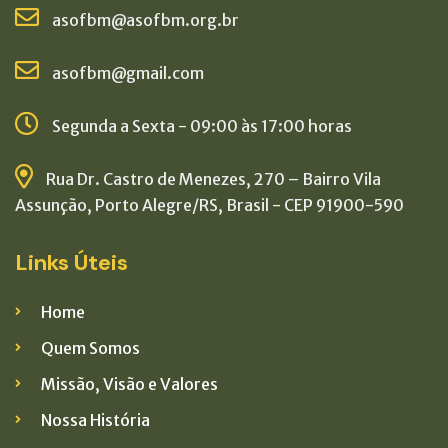
asofbm@asofbm.org.br
asofbm@gmail.com
Segunda a Sexta - 09:00 às 17:00 horas
Rua Dr. Castro de Menezes, 270 – Bairro Vila
Assunção, Porto Alegre/RS, Brasil - CEP 91900-590
Links Úteis
Home
Quem Somos
Missão, Visão e Valores
Nossa História