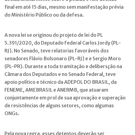
final em até 15 dias, mesmo sem manifestação prévia
do Ministério Público ou da defesa.
A nova lei se originou do projeto de lei do PL
5.391/2020, do Deputado Federal Carlos Jordy (PL-
RJ). No Senado, teve relatorias favoráveis dos
senadores Flávio Bolsonaro (PL-RJ) e e Sergio Moro
(PL-PR). Durante a toda tramitação e delibersção na
Câmara dos Deputados e no Senado Federal, teve
apoio político e técnico da ADEPOL DO BRASIL, da
FENEME, AMEBRASIL e ANERMB, que atuaram
conjuntamente em prol de sua aprovação e superação
de resistências de alguns setores, como algumas
ONGs.
Pela nova regra, esses detentos deverão ser