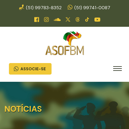
(51) 99783-8352
(51) 99741-0087
ASSOCIE-SE
NOTÍCIAS