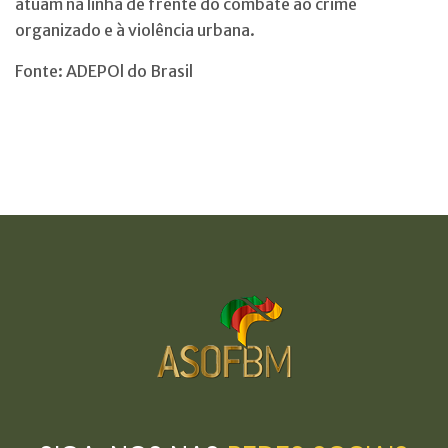
atuam na linha de frente do combate ao crime
organizado e à violência urbana.
Fonte: ADEPOl do Brasil