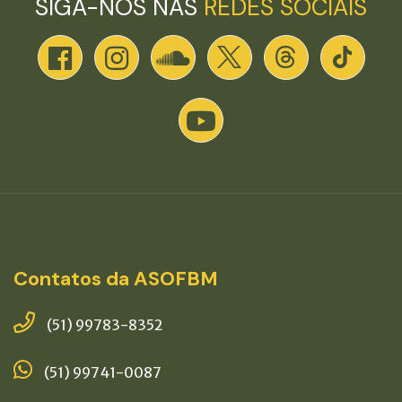
SIGA-NOS NAS
REDES SOCIAIS
Contatos da ASOFBM
(51) 99783-8352
(51) 99741-0087