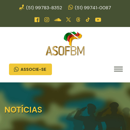
(51) 99783-8352
(51) 99741-0087
ASSOCIE-SE
NOTÍCIAS