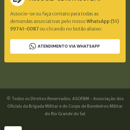
Associe-se ou faça contato para todas as
demandas associativas pelo nosso
WhatsApp (51)
99741-0087
ou clicando no botão abaixo:
ATENDIMENTO VIA WHATSAPP
© Todos os Direitos Reservados. ASOFBM - Associação dos
Oficiais da Brigada Militar e do Corpo de Bombeiros Militar
do Rio Grande do Sul