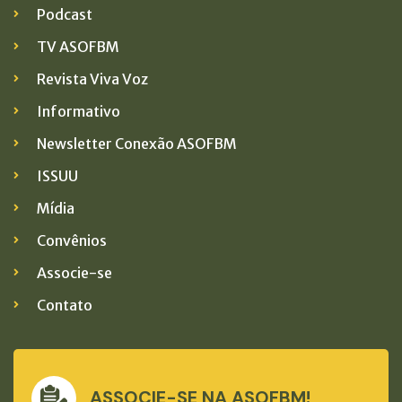
Podcast
TV ASOFBM
Revista Viva Voz
Informativo
Newsletter Conexão ASOFBM
ISSUU
Mídia
Convênios
Associe-se
Contato
ASSOCIE-SE NA ASOFBM!