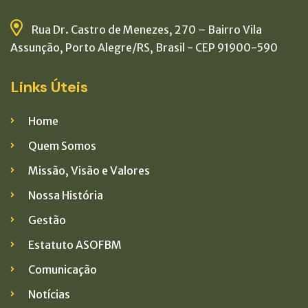
Rua Dr. Castro de Menezes, 270 – Bairro Vila
Assunção, Porto Alegre/RS, Brasil - CEP 91900-590
Links Úteis
Home
Quem Somos
Missão, Visão e Valores
Nossa História
Gestão
Estatuto ASOFBM
Comunicação
Notícias