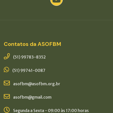
Contatos da ASOFBM
(51) 99783-8352
(51) 99741-0087
asofbm@asofbm.org.br
asofbm@gmail.com
Segunda a Sexta - 09:00 às 17:00 horas