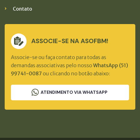
Contato
ASSOCIE-SE NA ASOFBM!
Associe-se ou faça contato para todas as
demandas associativas pelo nosso
WhatsApp (51)
99741-0087
ou clicando no botão abaixo:
ATENDIMENTO VIA WHATSAPP