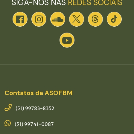
SIGA-NOS NAS
REDES SOCIAIS
Contatos da ASOFBM
(51) 99783-8352
(51) 99741-0087