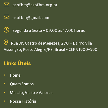
asofbm@asofbm.org.br
asofbm@gmail.com
Segunda a Sexta - 09:00 às 17:00 horas
Rua Dr. Castro de Menezes, 270 – Bairro Vila
Assunção, Porto Alegre/RS, Brasil - CEP 91900-590
Links Úteis
Home
Quem Somos
Missão, Visão e Valores
Nossa História