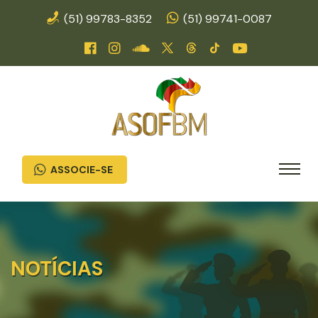
(51) 99783-8352
(51) 99741-0087
ASSOCIE-SE
NOTÍCIAS