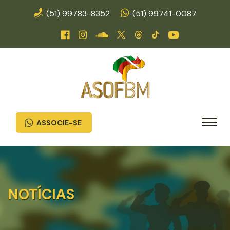
(51) 99783-8352
(51) 99741-0087
ASSOCIE-SE
NOTÍCIAS