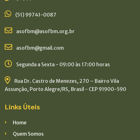
(51) 99741-0087
asofbm@asofbm.org.br
asofbm@gmail.com
Segunda a Sexta - 09:00 às 17:00 horas
Rua Dr. Castro de Menezes, 270 – Bairro Vila
Assunção, Porto Alegre/RS, Brasil - CEP 91900-590
Links Úteis
Home
Quem Somos