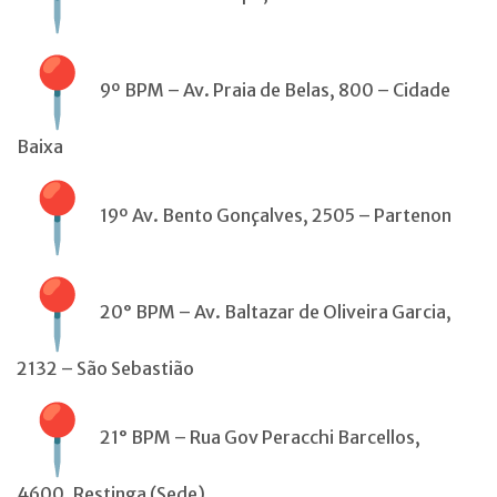
9º BPM – Av. Praia de Belas, 800 – Cidade
Baixa
19º Av. Bento Gonçalves, 2505 – Partenon
20° BPM – Av. Baltazar de Oliveira Garcia,
2132 – São Sebastião
21° BPM – Rua Gov Peracchi Barcellos,
4600, Restinga (Sede)