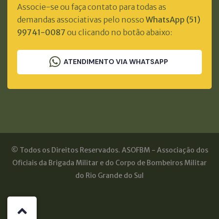
Associe-se ou faça contato para todas as
demandas associativas pelo nosso
WhatsApp (51)
99741-0087
ou clicando no botão abaixo:
ATENDIMENTO VIA WHATSAPP
© Todos os Direitos Reservados. ASOFBM - Associação dos
Oficiais da Brigada Militar e do Corpo de Bombeiros Militar
do Rio Grande do Sul