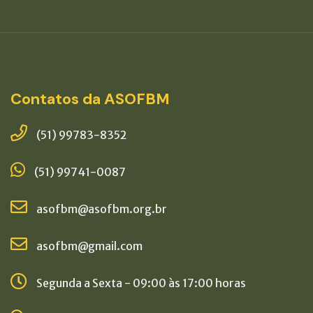
Contatos da ASOFBM
(51) 99783-8352
(51) 99741-0087
asofbm@asofbm.org.br
asofbm@gmail.com
Segunda a Sexta - 09:00 às 17:00 horas