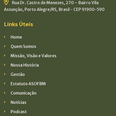
Rua Dr. Castro de Menezes, 270 – Bairro Vila
Assunção, Porto Alegre/RS, Brasil - CEP 91900-590
Links Úteis
Home
Quem Somos
Missão, Visão e Valores
Nossa História
Gestão
Estatuto ASOFBM
Comunicação
Notícias
Podcast