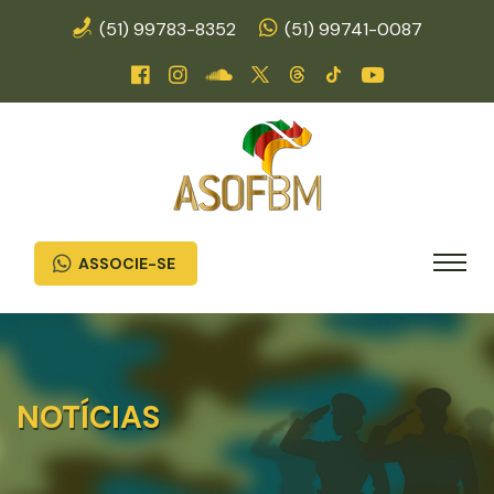
(51) 99783-8352
(51) 99741-0087
ASSOCIE-SE
NOTÍCIAS