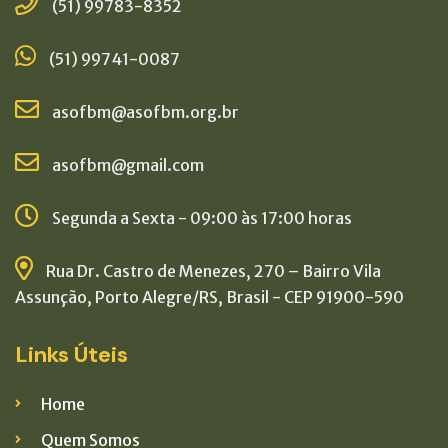
(51) 99783-8352
(51) 99741-0087
asofbm@asofbm.org.br
asofbm@gmail.com
Segunda a Sexta - 09:00 às 17:00 horas
Rua Dr. Castro de Menezes, 270 – Bairro Vila
Assunção, Porto Alegre/RS, Brasil - CEP 91900-590
Links Úteis
Home
Quem Somos