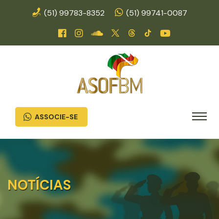
(51) 99783-8352
(51) 99741-0087
ASSOCIE-SE
NOTÍCIAS