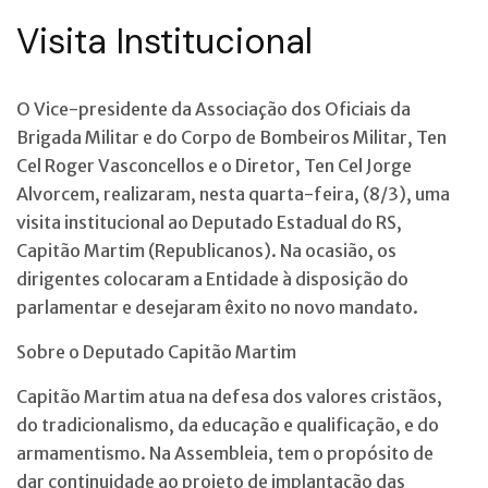
Visita Institucional
O Vice-presidente da Associação dos Oficiais da
Brigada Militar e do Corpo de Bombeiros Militar, Ten
Cel Roger Vasconcellos e o Diretor, Ten Cel Jorge
Alvorcem, realizaram, nesta quarta-feira, (8/3), uma
visita institucional ao Deputado Estadual do RS,
Capitão Martim (Republicanos). Na ocasião, os
dirigentes colocaram a Entidade à disposição do
parlamentar e desejaram êxito no novo mandato.
Sobre o Deputado Capitão Martim
Capitão Martim atua na defesa dos valores cristãos,
do tradicionalismo, da educação e qualificação, e do
armamentismo. Na Assembleia, tem o propósito de
dar continuidade ao projeto de implantação das