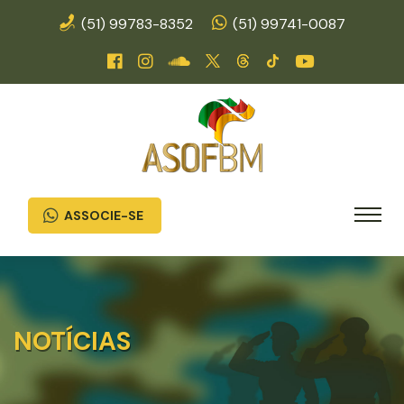
(51) 99783-8352
(51) 99741-0087
ASSOCIE-SE
NOTÍCIAS