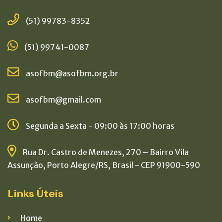
(51) 99783-8352
(51) 99741-0087
asofbm@asofbm.org.br
asofbm@gmail.com
Segunda a Sexta - 09:00 às 17:00 horas
Rua Dr. Castro de Menezes, 270 – Bairro Vila
Assunção, Porto Alegre/RS, Brasil - CEP 91900-590
Links Úteis
Home