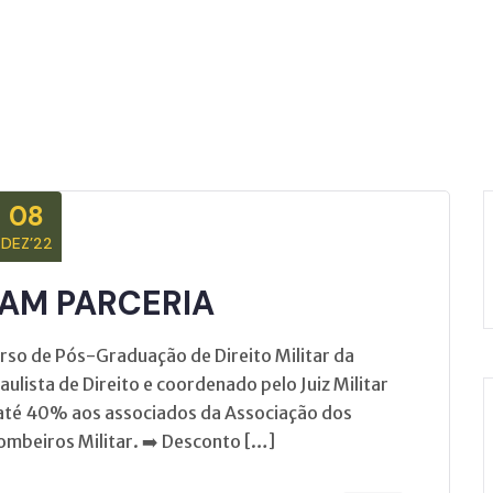
08
DEZ’22
AM PARCERIA
rso de Pós-Graduação de Direito Militar da
ulista de Direito e coordenado pelo Juiz Militar
 até 40% aos associados da Associação dos
Bombeiros Militar. ➡️ Desconto […]