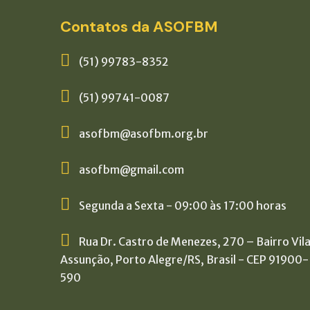
Contatos da ASOFBM
(51) 99783-8352
(51) 99741-0087
asofbm@asofbm.org.br
asofbm@gmail.com
Segunda a Sexta - 09:00 às 17:00 horas
Rua Dr. Castro de Menezes, 270 – Bairro Vil
Assunção, Porto Alegre/RS, Brasil - CEP 91900-
590