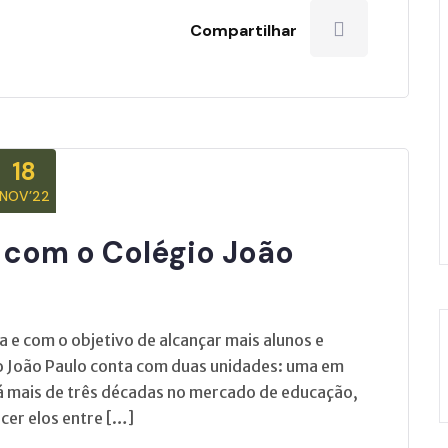
Compartilhar
18
NOV’22
com o Colégio João
e com o objetivo de alcançar mais alunos e
io João Paulo conta com duas unidades: uma em
Há mais de três décadas no mercado de educação,
er elos entre […]