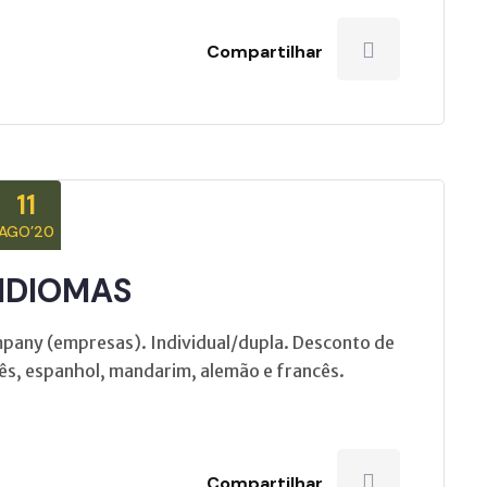
Compartilhar
11
AGO’20
 IDIOMAS
mpany (empresas). Individual/dupla. Desconto de
lês, espanhol, mandarim, alemão e francês.
Compartilhar