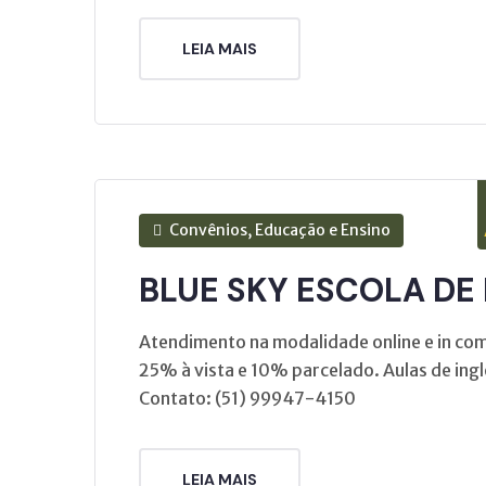
LEIA MAIS
Convênios, Educação e Ensino
BLUE SKY ESCOLA DE
Atendimento na modalidade online e in co
25% à vista e 10% parcelado. Aulas de ing
Contato: (51) 99947-4150
LEIA MAIS