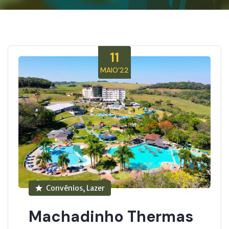
11
MAIO’22
Convênios, Lazer
Machadinho Thermas