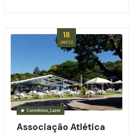
18
JAN’22
Convênios, Lazer
Associação Atlética