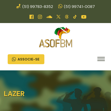
(51) 99783-8352
(51) 99741-0087
ASSOCIE-SE
LAZER