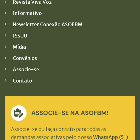
Revista Viva Voz
Informativo
Newsletter Conexão ASOFBM
ISSUU
Mídia
Convênios
Associe-se
Contato
ASSOCIE-SE NA ASOFBM!
Associe-se ou faça contato para todas as
demandas associativas pelo nosso
WhatsApp (51)