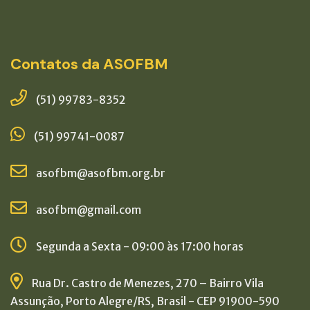
Contatos da ASOFBM
(51) 99783-8352
(51) 99741-0087
asofbm@asofbm.org.br
asofbm@gmail.com
Segunda a Sexta - 09:00 às 17:00 horas
Rua Dr. Castro de Menezes, 270 – Bairro Vila
Assunção, Porto Alegre/RS, Brasil - CEP 91900-590