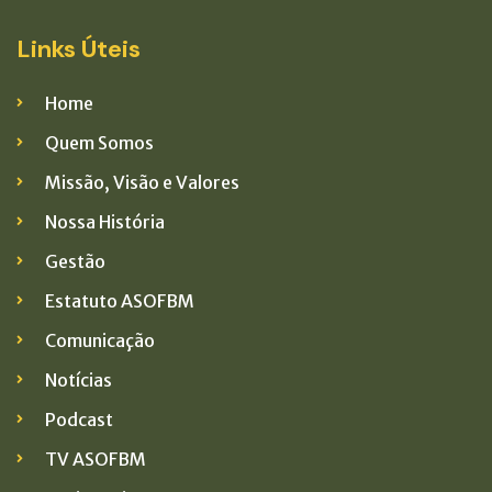
Links Úteis
Home
Quem Somos
Missão, Visão e Valores
Nossa História
Gestão
Estatuto ASOFBM
Comunicação
Notícias
Podcast
TV ASOFBM