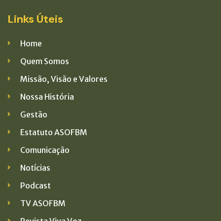
Links Úteis
Home
Quem Somos
Missão, Visão e Valores
Nossa História
Gestão
Estatuto ASOFBM
Comunicação
Notícias
Podcast
TV ASOFBM
Revista Viva Voz