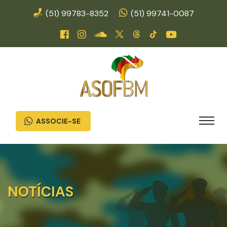
(51) 99783-8352
(51) 99741-0087
ASSOCIE-SE
NOTÍCIAS