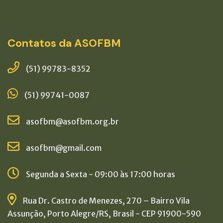
Contatos da ASOFBM
(51) 99783-8352
(51) 99741-0087
asofbm@asofbm.org.br
asofbm@gmail.com
Segunda a Sexta - 09:00 às 17:00 horas
Rua Dr. Castro de Menezes, 270 – Bairro Vila
Assunção, Porto Alegre/RS, Brasil - CEP 91900-590