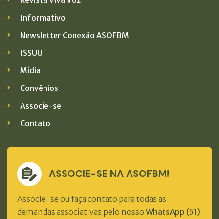
Informativo
Newsletter Conexão ASOFBM
ISSUU
Mídia
Convênios
Associe-se
Contato
ASSOCIE-SE NA ASOFBM!
Associe-se ou faça contato para todas as
demandas associativas pelo nosso
WhatsApp (51)