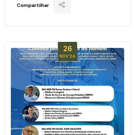
Compartilhar
26
NOV’24