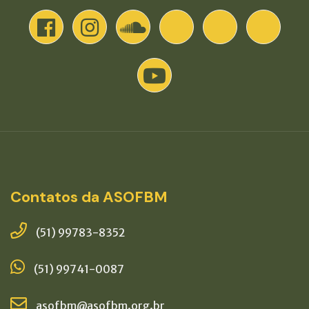
Contatos da ASOFBM
(51) 99783-8352
(51) 99741-0087
asofbm@asofbm.org.br