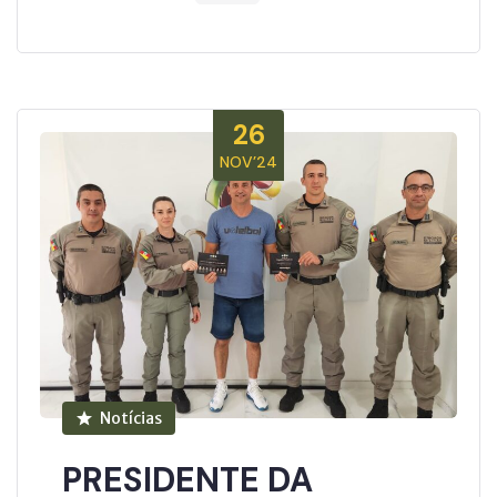
26
NOV’24
Notícias
PRESIDENTE DA