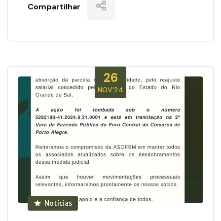
Compartilhar
26
NOV’24
Notícias