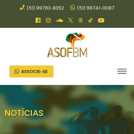
(51) 99783-8352
(51) 99741-0087
ASSOCIE-SE
NOTÍCIAS