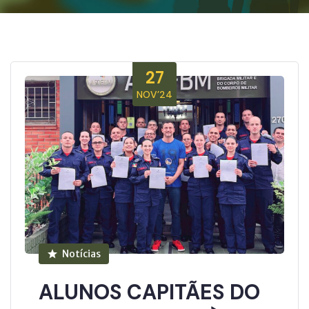
27
NOV’24
Notícias
ALUNOS CAPITÃES DO