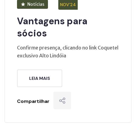
Notícias
NOV’24
Vantagens para
sócios
Confirme presença, clicando no link Coquetel
exclusivo Alto Lindóia
LEIA MAIS
Compartilhar