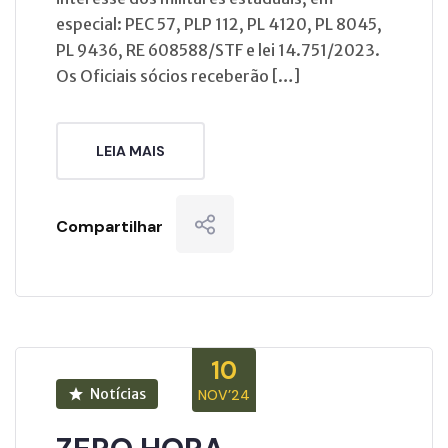
especial: PEC 57, PLP 112, PL 4120, PL 8045,
PL 9436, RE 608588/STF e lei 14.751/2023.
Os Oficiais sócios receberão […]
LEIA MAIS
Compartilhar
10
Notícias
NOV’24