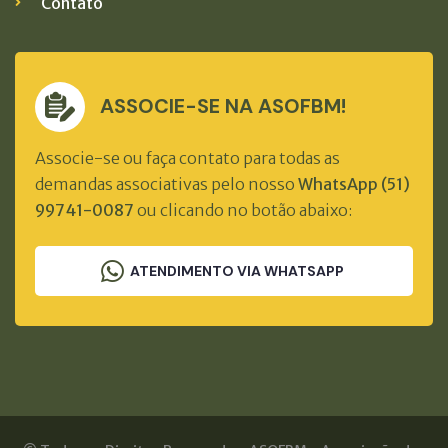
Contato
ASSOCIE-SE NA ASOFBM!
Associe-se ou faça contato para todas as
demandas associativas pelo nosso
WhatsApp (51)
99741-0087
ou clicando no botão abaixo:
ATENDIMENTO VIA WHATSAPP