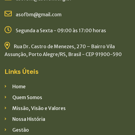
asofbm@gmail.com
Segunda a Sexta - 09:00 às 17:00 horas
Rua Dr. Castro de Menezes, 270 – Bairro Vila
Assunção, Porto Alegre/RS, Brasil - CEP 91900-590
Links Úteis
Home
Quem Somos
Missão, Visão e Valores
Nossa História
Gestão