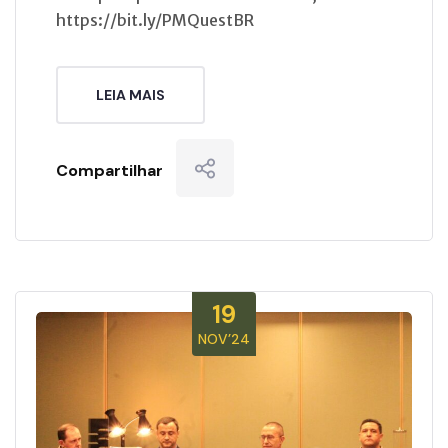
https://bit.ly/PMQuestBR
LEIA MAIS
Compartilhar
19
NOV’24