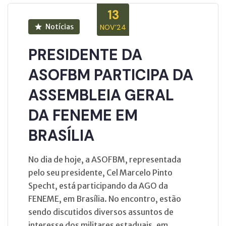
13
Notícias
NOV’24
PRESIDENTE DA
ASOFBM PARTICIPA DA
ASSEMBLEIA GERAL
DA FENEME EM
BRASÍLIA
No dia de hoje, a ASOFBM, representada
pelo seu presidente, Cel Marcelo Pinto
Specht, está participando da AGO da
FENEME, em Brasília. No encontro, estão
sendo discutidos diversos assuntos de
interesse dos militares estaduais, em