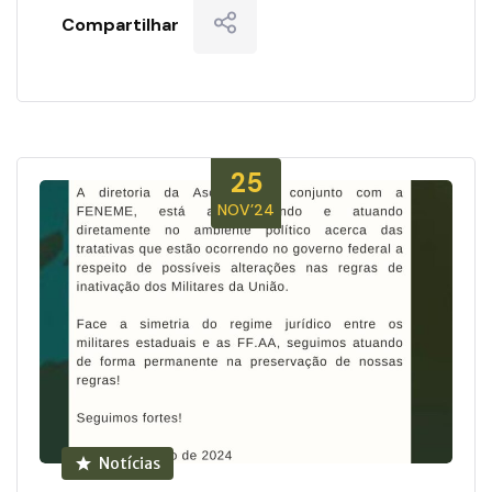
Compartilhar
25
NOV’24
Notícias