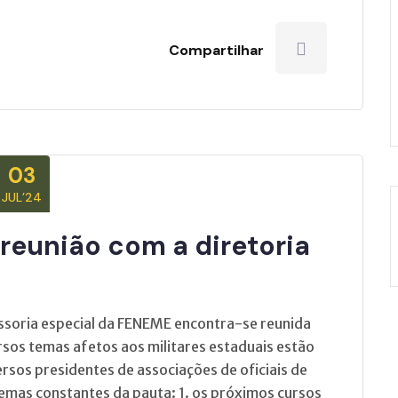
Compartilhar
03
JUL’24
reunião com a diretoria
sessoria especial da FENEME encontra-se reunida
ersos temas afetos aos militares estaduais estão
rsos presidentes de associações de oficiais de
temas constantes da pauta: 1. os próximos cursos