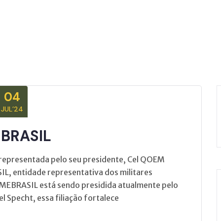
04
JUL’24
EBRASIL
 representada pelo seu presidente, Cel QOEM
IL, entidade representativa dos militares
 AMEBRASIL está sendo presidida atualmente pelo
el Specht, essa filiação fortalece