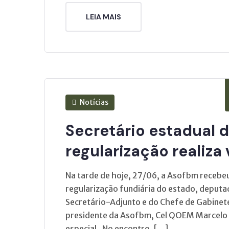
LEIA MAIS
Notícias
Secretário estadual 
regularização realiza
Na tarde de hoje, 27/06, a Asofbm recebeu 
regularização fundiária do estado, depu
Secretário-Adjunto e do Chefe de Gabinete
presidente da Asofbm, Cel QOEM Marcelo P
especial. No encontro, […]