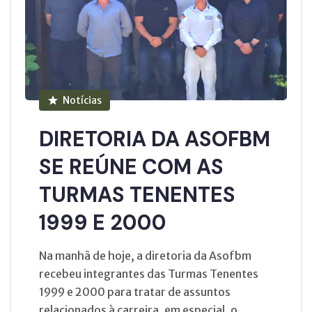
Notícias
DIRETORIA DA ASOFBM
SE REÚNE COM AS
TURMAS TENENTES
1999 E 2000
Na manhã de hoje, a diretoria da Asofbm
recebeu integrantes das Turmas Tenentes
1999 e 2000 para tratar de assuntos
relacionados à carreira, em especial, o