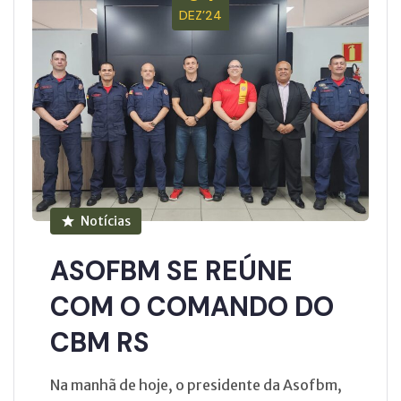
DEZ’24
Notícias
ASOFBM SE REÚNE
COM O COMANDO DO
CBM RS
Na manhã de hoje, o presidente da Asofbm,