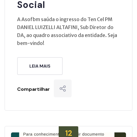
Social
A Asofbm saúda o ingresso do Ten Cel PM
DANIEL LUIZELLI ALTAFINI, Sub Diretor do
DA, ao quadro associativo da entidade. Seja
bem-vindo!
LEIA MAIS
Compartilhar
12