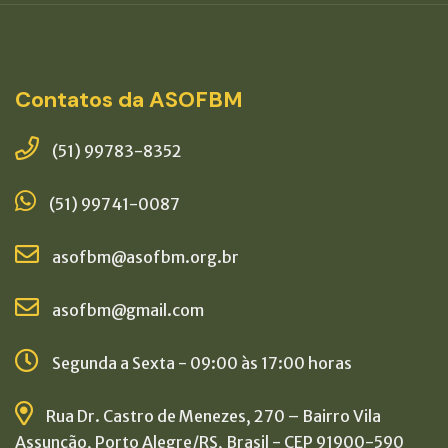
Contatos da ASOFBM
(51) 99783-8352
(51) 99741-0087
asofbm@asofbm.org.br
asofbm@gmail.com
Segunda a Sexta - 09:00 às 17:00 horas
Rua Dr. Castro de Menezes, 270 – Bairro Vila
Assunção, Porto Alegre/RS, Brasil - CEP 91900-590