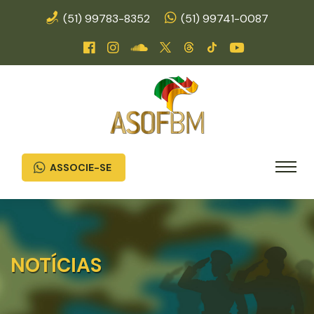
(51) 99783-8352
(51) 99741-0087
ASSOCIE-SE
NOTÍCIAS