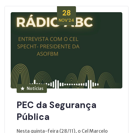
28
NOV’24
Notícias
PEC da Segurança
Pública
Nesta quinta-feira (28/11), o Cel Marcelo