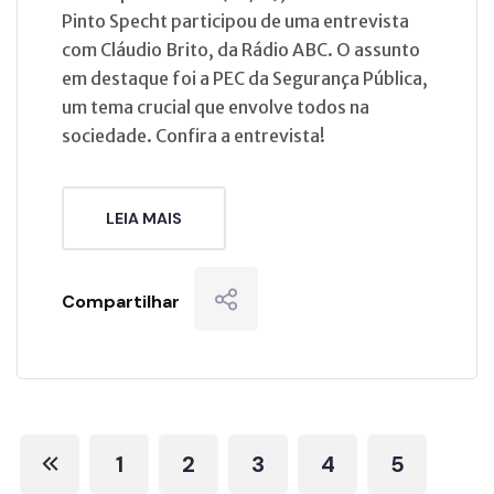
Pinto Specht participou de uma entrevista
com Cláudio Brito, da Rádio ABC. O assunto
em destaque foi a PEC da Segurança Pública,
um tema crucial que envolve todos na
sociedade. Confira a entrevista!
LEIA MAIS
Compartilhar
1
2
3
4
5