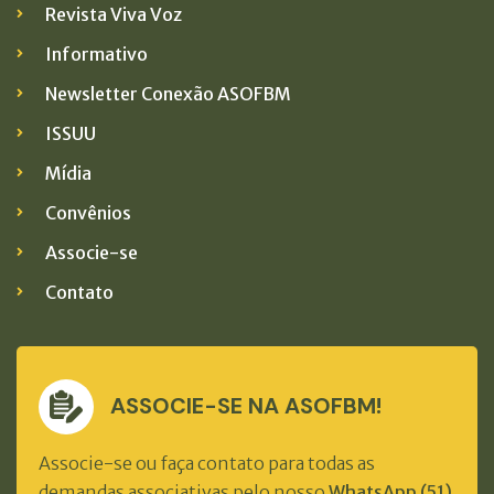
Revista Viva Voz
Informativo
Newsletter Conexão ASOFBM
ISSUU
Mídia
Convênios
Associe-se
Contato
ASSOCIE-SE NA ASOFBM!
Associe-se ou faça contato para todas as
demandas associativas pelo nosso
WhatsApp (51)