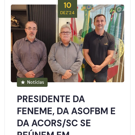
10
DEZ’24
Notícias
PRESIDENTE DA
FENEME, DA ASOFBM E
DA ACORS/SC SE