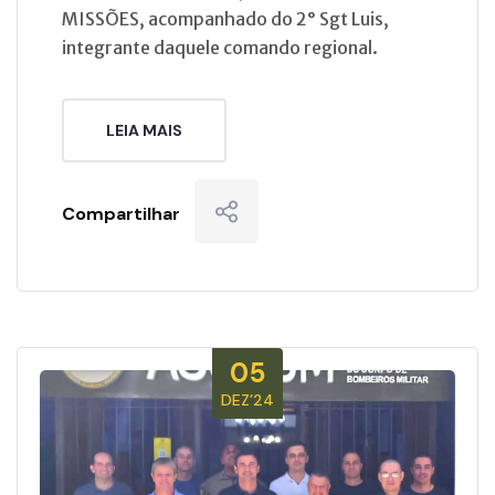
MISSÕES, acompanhado do 2° Sgt Luis,
integrante daquele comando regional.
LEIA MAIS
Compartilhar
05
DEZ’24