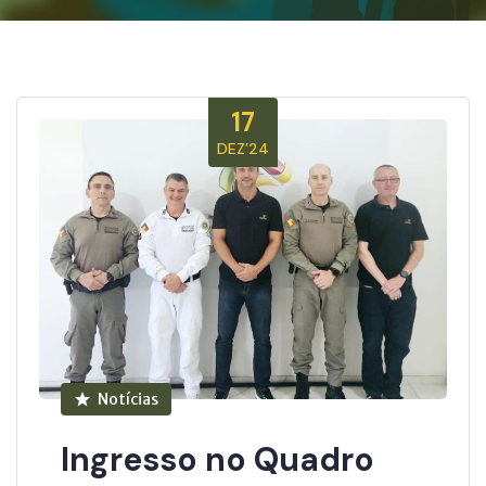
17
DEZ’24
Notícias
Ingresso no Quadro