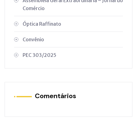
Assembleia Geral Extraordinária – Jornal do
Comércio
Óptica Raffinato
Convênio
PEC 303/2025
Comentários