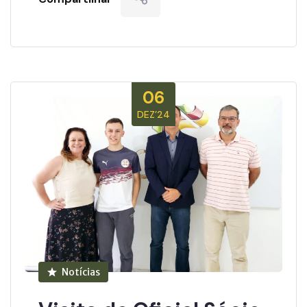
06
DEZ’24
Notícias