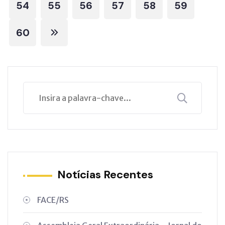
54
55
56
57
58
59
60
Notícias Recentes
FACE/RS