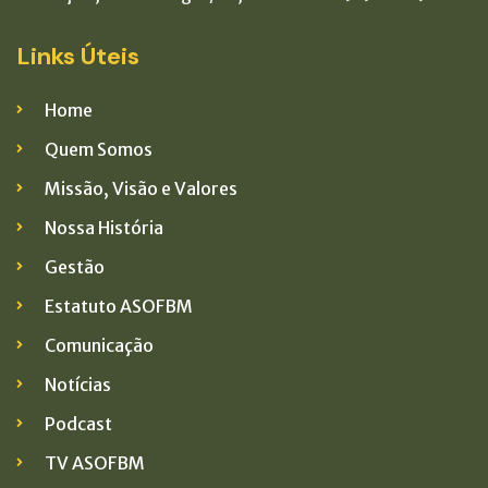
Links Úteis
Home
Quem Somos
Missão, Visão e Valores
Nossa História
Gestão
Estatuto ASOFBM
Comunicação
Notícias
Podcast
TV ASOFBM