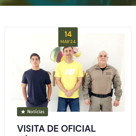
14
MAR’24
Notícias
VISITA DE OFICIAL