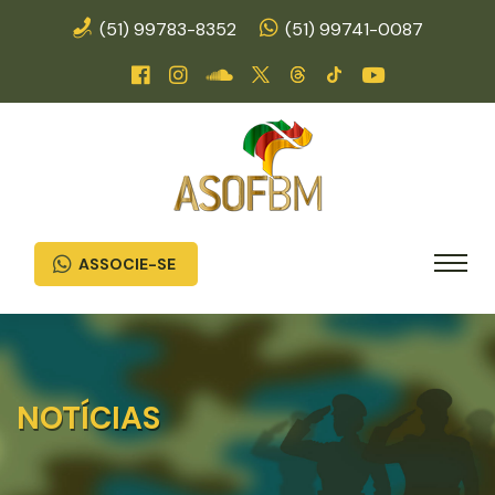
(51) 99783-8352
(51) 99741-0087
ASSOCIE-SE
NOTÍCIAS