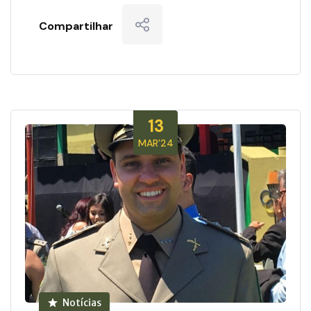
Compartilhar
13
MAR’24
Notícias