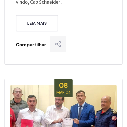
vindo, Cap Schneider!
LEIA MAIS
Compartilhar
08
MAR’24