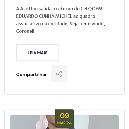
A Asofbm saúda o retorno do Cel QOEM
EDUARDO CUNHA MICHEL ao quadro
associativo da entidade. Seja bem-vindo,
Coronel!
LEIA MAIS
Compartilhar
09
MAR’24