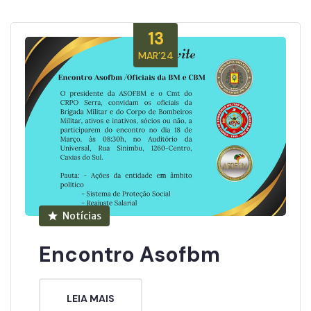
13
MAR’24
Notícias
Encontro Asofbm
LEIA MAIS