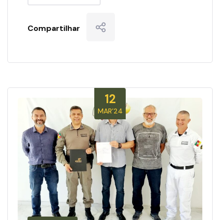
Compartilhar
12
MAR’24