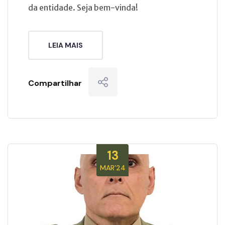
da entidade. Seja bem-vinda!
LEIA MAIS
Compartilhar
13
MAR’24