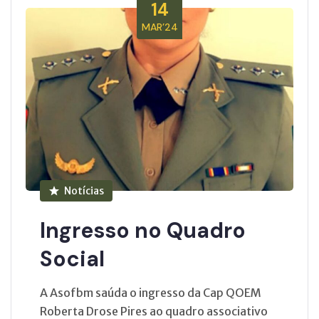
14
MAR’24
Notícias
Ingresso no Quadro
Social
A Asofbm saúda o ingresso da Cap QOEM
Roberta Drose Pires ao quadro associativo