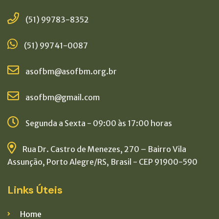
(51) 99783-8352
(51) 99741-0087
asofbm@asofbm.org.br
asofbm@gmail.com
Segunda a Sexta - 09:00 às 17:00 horas
Rua Dr. Castro de Menezes, 270 – Bairro Vila
Assunção, Porto Alegre/RS, Brasil - CEP 91900-590
Links Úteis
Home