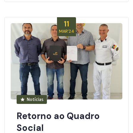
11
MAR’24
Notícias
Retorno ao Quadro
Social