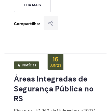
LEIA MAIS
Compartilhar
16
Notícias
JUN’23
Áreas Integradas de
Segurança Pública no
RS
(Decreto n. 57.060, de 15 de junho de 2023)