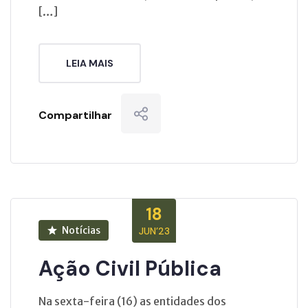
[…]
LEIA MAIS
Compartilhar
18
Notícias
JUN’23
Ação Civil Pública
Na sexta-feira (16) as entidades dos