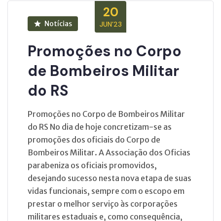
20
Notícias
JUN’23
Promoções no Corpo
de Bombeiros Militar
do RS
Promoções no Corpo de Bombeiros Militar
do RS No dia de hoje concretizam-se as
promoções dos oficiais do Corpo de
Bombeiros Militar. A Associação dos Oficias
parabeniza os oficiais promovidos,
desejando sucesso nesta nova etapa de suas
vidas funcionais, sempre com o escopo em
prestar o melhor serviço às corporações
militares estaduais e, como consequência,