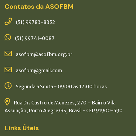
Contatos da ASOFBM
(51) 99783-8352
(51) 99741-0087
asofbm@asofbm.org.br
asofbm@gmail.com
Segunda a Sexta - 09:00 às 17:00 horas
Rua Dr. Castro de Menezes, 270 – Bairro Vila
Assunção, Porto Alegre/RS, Brasil - CEP 91900-590
Links Úteis