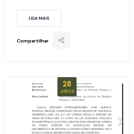
LEIA MAIS
Compartilhar
28
JUN’23