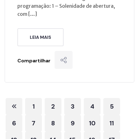
programação: 1 – Solenidade de abertura,
com […]
LEIA MAIS
Compartilhar
1
2
3
4
5
6
7
8
9
10
11