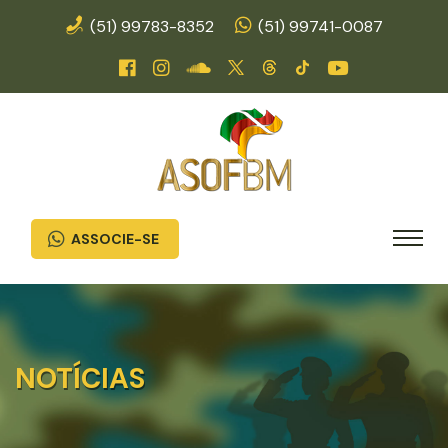
(51) 99783-8352
(51) 99741-0087
ASSOCIE-SE
NOTÍCIAS