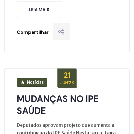
LEIA MAIS
Compartilhar
21
Notícias
JUN’23
MUDANÇAS NO IPE
SAÚDE
Deputados aprovam projeto que aumenta a
contribuição do IPE Saúde Nesta terça-feira