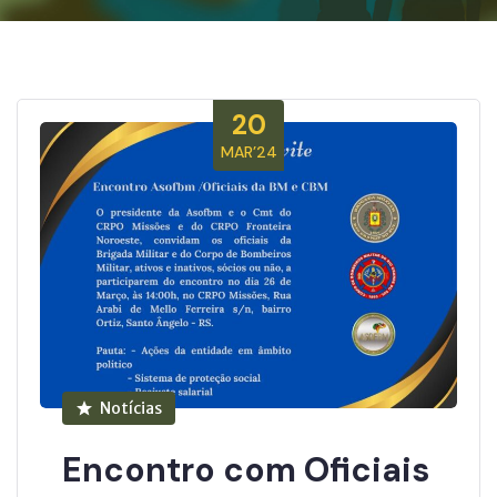
20
MAR’24
Notícias
Encontro com Oficiais