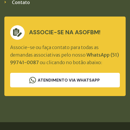
Contato
ASSOCIE-SE NA ASOFBM!
Associe-se ou faça contato para todas as
demandas associativas pelo nosso
WhatsApp (51)
99741-0087
ou clicando no botão abaixo:
ATENDIMENTO VIA WHATSAPP