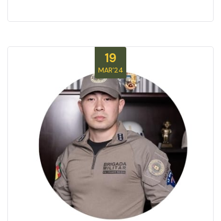
19
MAR’24