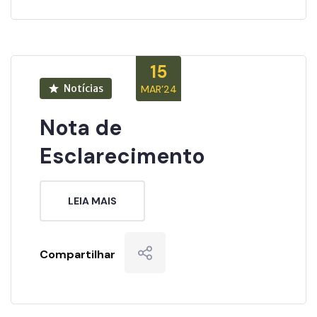
15
Notícias
MAR’24
Nota de
Esclarecimento
LEIA MAIS
Compartilhar