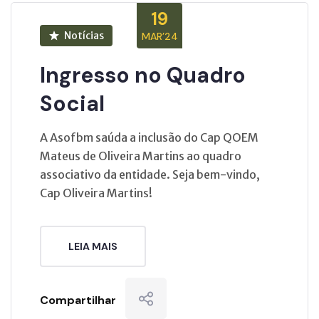
19
Notícias
MAR’24
Ingresso no Quadro
Social
A Asofbm saúda a inclusão do Cap QOEM
Mateus de Oliveira Martins ao quadro
associativo da entidade. Seja bem-vindo,
Cap Oliveira Martins!
LEIA MAIS
Compartilhar