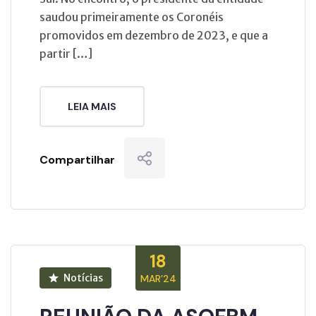
saudou primeiramente os Coronéis
promovidos em dezembro de 2023, e que a
partir […]
LEIA MAIS
Compartilhar
18
Notícias
MAR’24