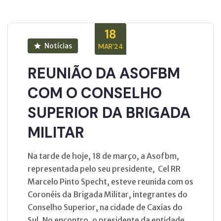
18
Notícias
MAR’24
REUNIÃO DA ASOFBM
COM O CONSELHO
SUPERIOR DA BRIGADA
MILITAR
Na tarde de hoje, 18 de março, a Asofbm,
representada pelo seu presidente, Cel RR
Marcelo Pinto Specht, esteve reunida com os
Coronéis da Brigada Militar, integrantes do
Conselho Superior, na cidade de Caxias do
Sul. No encontro, o presidente da entidade