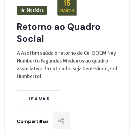
15
Notícias
MAR’24
Retorno ao Quadro
Social
A Asofbm saúda o retorno do Cel QOEM Ney
Humberto Fagundes Medeiros ao quadro
associativo da entidade. Seja bem-vindo, Cel
Humberto!
LEIA MAIS
Compartilhar