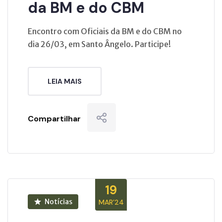
da BM e do CBM
Encontro com Oficiais da BM e do CBM no
dia 26/03, em Santo Ângelo. Participe!
LEIA MAIS
Compartilhar
19
Notícias
MAR’24