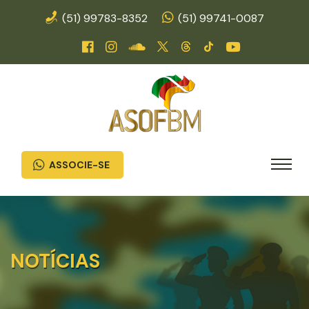
(51) 99783-8352
(51) 99741-0087
ASSOCIE-SE
NOTÍCIAS