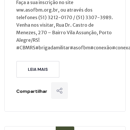
Faça a sua inscrição no site
ww.asofbm.org.br, ou através dos
telefones (51) 3212-0170 / (51) 3307-3989.
Venha nos visitar, Rua Dr. Castro de
Menezes, 270 – Bairro Vila Assunção, Porto
Alegre/RS!
#CBMRS#brigadamilitar#asofbm#conexão#conex
LEIA MAIS
Compartilhar