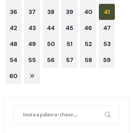
36
37
38
39
40
41
42
43
44
45
46
47
48
49
50
51
52
53
54
55
56
57
58
59
60