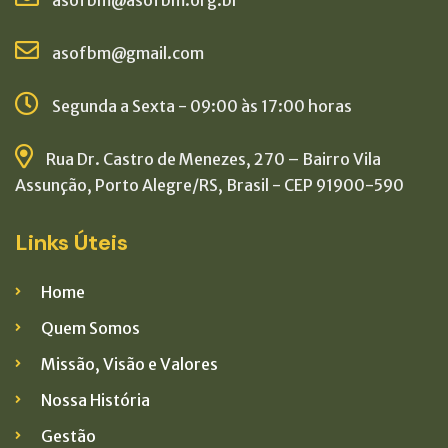
asofbm@asofbm.org.br
asofbm@gmail.com
Segunda a Sexta - 09:00 às 17:00 horas
Rua Dr. Castro de Menezes, 270 – Bairro Vila
Assunção, Porto Alegre/RS, Brasil - CEP 91900-590
Links Úteis
Home
Quem Somos
Missão, Visão e Valores
Nossa História
Gestão