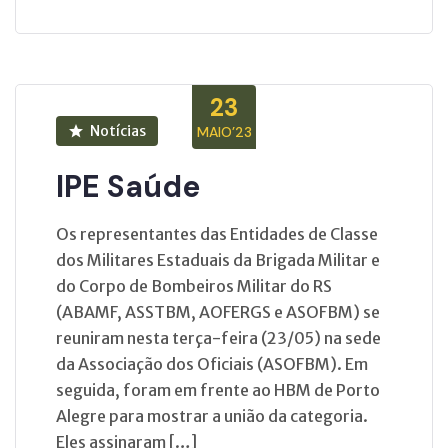
23
Notícias
MAIO’23
IPE Saúde
Os representantes das Entidades de Classe
dos Militares Estaduais da Brigada Militar e
do Corpo de Bombeiros Militar do RS
(ABAMF, ASSTBM, AOFERGS e ASOFBM) se
reuniram nesta terça-feira (23/05) na sede
da Associação dos Oficiais (ASOFBM). Em
seguida, foram em frente ao HBM de Porto
Alegre para mostrar a união da categoria.
Eles assinaram […]