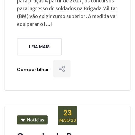
para praças A partir de 2027, os concursos
para ingresso de soldados na Brigada Militar
(BM) vão exigir curso superior. A medida vai
equiparar o […]
LEIA MAIS
Compartilhar
23
Notícias
MAIO’23