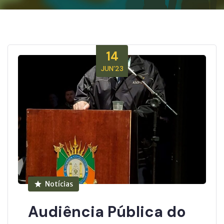
14
JUN’23
Notícias
Audiência Pública do