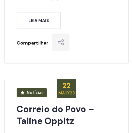
LEIA MAIS
Compartilhar
22
Notícias
MAIO’23
Correio do Povo –
Taline Oppitz