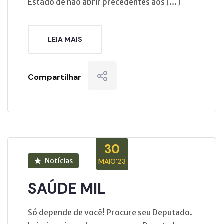
Estado de não abrir precedentes aos […]
LEIA MAIS
Compartilhar
30
Notícias
MAIO’23
SAÚDE MIL
Só depende de você! Procure seu Deputado.