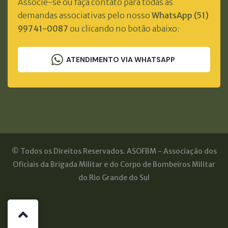
Associe-se ou faça contato para todas as
demandas associativas pelo nosso
WhatsApp (51)
99741-0087
ou clicando no botão abaixo:
ATENDIMENTO VIA WHATSAPP
© Todos os Direitos Reservados. ASOFBM - Associação dos
Oficiais da Brigada Militar e do Corpo de Bombeiros Militar
do Rio Grande do Sul