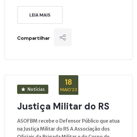
LEIA MAIS
Compartilhar
18
Notícias
MAIO’23
Justiça Militar do RS
ASOFBM recebe o Defensor Público que atua
na Justiça Militar do RS A Associação dos
Oficiais da Brigada Militar e do Corpo de