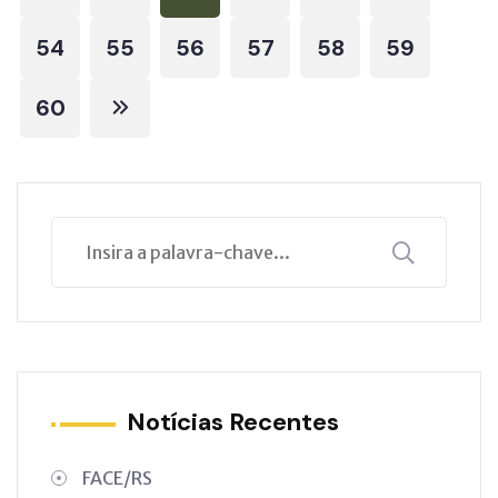
54
55
56
57
58
59
60
Notícias Recentes
FACE/RS