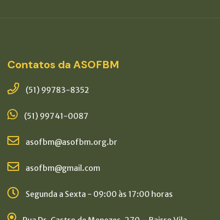
Contatos da ASOFBM
(51) 99783-8352
(51) 99741-0087
asofbm@asofbm.org.br
asofbm@gmail.com
Segunda a Sexta - 09:00 às 17:00 horas