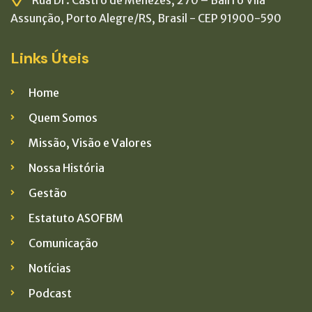
Rua Dr. Castro de Menezes, 270 – Bairro Vila
Assunção, Porto Alegre/RS, Brasil - CEP 91900-590
Links Úteis
Home
Quem Somos
Missão, Visão e Valores
Nossa História
Gestão
Estatuto ASOFBM
Comunicação
Notícias
Podcast