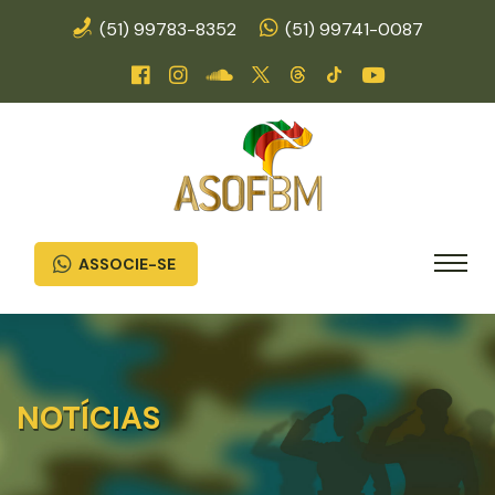
(51) 99783-8352
(51) 99741-0087
ASSOCIE-SE
NOTÍCIAS