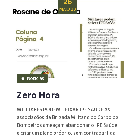
26
MAIO’23
Notícias
Zero Hora
MILITARES PODEM DEIXAR IPE SAÚDE As
associações da Brigada Militar e do Corpo de
Bombeiros ameaçam abandonar o IPE Saúde
e criar um plano próprio, sem contrapartida