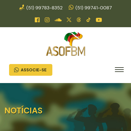
(51) 99783-8352
(51) 99741-0087
ASSOCIE-SE
NOTÍCIAS