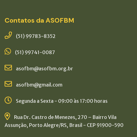
Contatos da ASOFBM
(51) 99783-8352
(51) 99741-0087
asofbm@asofbm.org.br
asofbm@gmail.com
Segunda a Sexta - 09:00 às 17:00 horas
Rua Dr. Castro de Menezes, 270 – Bairro Vila
Assunção, Porto Alegre/RS, Brasil - CEP 91900-590