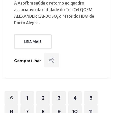
A Asofbm saúda o retorno ao quadro
associativo da entidade do Ten Cel QOEM
ALEXANDER CARDOSO, diretor do HBM de
Porto Alegre.
LEIA MAIS
Compartilhar
1
2
3
4
5
6
7
8
9
10
11