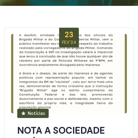
23
FEV’24
Notícias
NOTA A SOCIEDADE