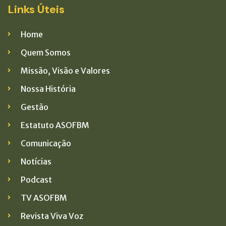
Links Úteis
Home
Quem Somos
Missão, Visão e Valores
Nossa História
Gestão
Estatuto ASOFBM
Comunicação
Notícias
Podcast
TV ASOFBM
Revista Viva Voz