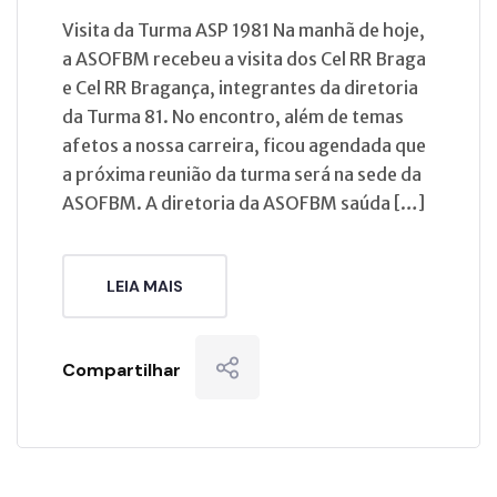
Visita da Turma ASP 1981 Na manhã de hoje,
a ASOFBM recebeu a visita dos Cel RR Braga
e Cel RR Bragança, integrantes da diretoria
da Turma 81. No encontro, além de temas
afetos a nossa carreira, ficou agendada que
a próxima reunião da turma será na sede da
ASOFBM. A diretoria da ASOFBM saúda […]
LEIA MAIS
Compartilhar