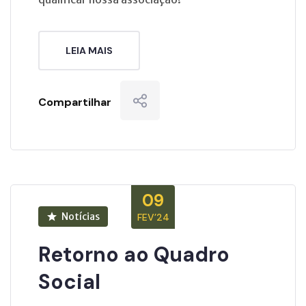
LEIA MAIS
Compartilhar
09
Notícias
FEV’24
Retorno ao Quadro
Social