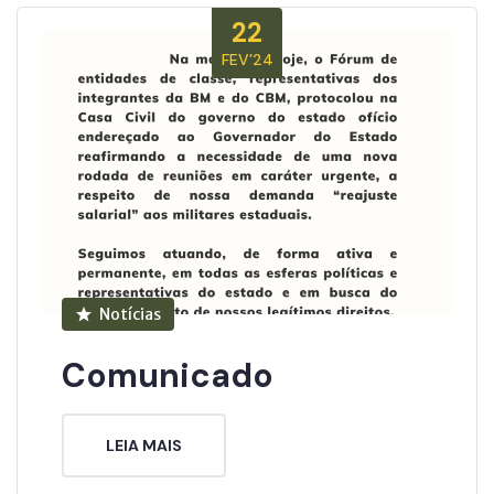
22
FEV’24
Notícias
Comunicado
LEIA MAIS