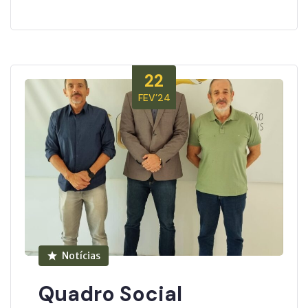
22
FEV’24
Notícias
Quadro Social