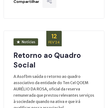
Compartilhar
12
Notícias
FEV’24
Retorno ao Quadro
Social
A Asofbm saúda o retorno ao quadro
associativo da entidade do Ten Cel QOEM
AURÉLIO DA ROSA, oficial da reserva
remunerada que prestou relevantes serviços
à sociedade quando na ativa e que irá
qualificar nossa associação!