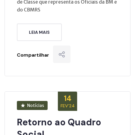
de Classe que representa os Oficiais da BM e
do CBMRS
LEIA MAIS
Compartilhar
14
Notícias
FEV’24
Retorno ao Quadro
Social