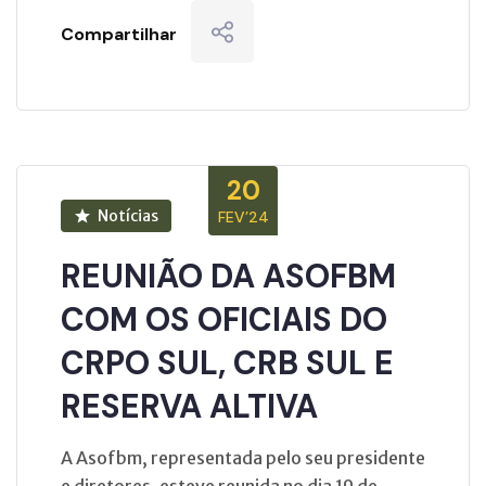
Compartilhar
20
Notícias
FEV’24
REUNIÃO DA ASOFBM
COM OS OFICIAIS DO
CRPO SUL, CRB SUL E
RESERVA ALTIVA
A Asofbm, representada pelo seu presidente
e diretores, esteve reunida no dia 19 de