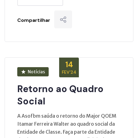
Compartilhar
14
Notícias
FEV’24
Retorno ao Quadro
Social
A Asofbm saúda o retorno do Major QOEM
Itamar Ferreira Walter ao quadro social da
Entidade de Classe. Faça parte da Entidade