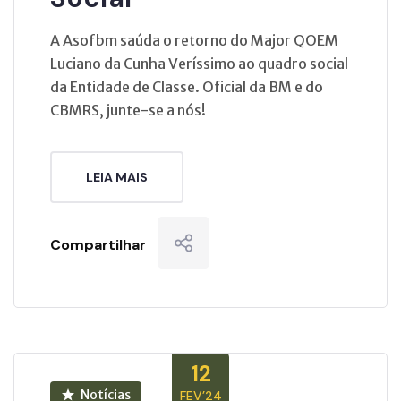
A Asofbm saúda o retorno do Major QOEM
Luciano da Cunha Veríssimo ao quadro social
da Entidade de Classe. Oficial da BM e do
CBMRS, junte-se a nós!
LEIA MAIS
Compartilhar
12
Notícias
FEV’24