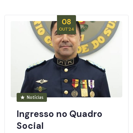
08
OUT’24
Notícias
Ingresso no Quadro
Social