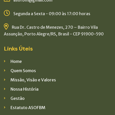
asofbm@gmail.com
Segunda a Sexta - 09:00 às 17:00 horas
Rua Dr. Castro de Menezes, 270 – Bairro Vila
Assunção, Porto Alegre/RS, Brasil - CEP 91900-590
Links Úteis
Home
Quem Somos
Missão, Visão e Valores
Nossa História
Gestão
Estatuto ASOFBM