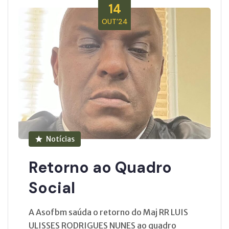
14
OUT’24
Notícias
Retorno ao Quadro
Social
A Asofbm saúda o retorno do Maj RR LUIS
ULISSES RODRIGUES NUNES ao quadro