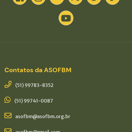
Contatos da ASOFBM
(51) 99783-8352
(51) 99741-0087
asofbm@asofbm.org.br