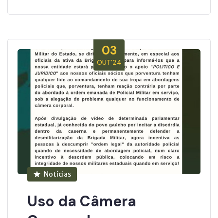
03
OUT’24
Notícias
Uso da Câmera