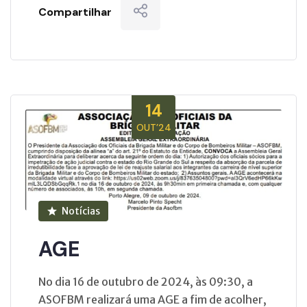
Compartilhar
14
OUT’24
Notícias
AGE
No dia 16 de outubro de 2024, às 09:30, a
ASOFBM realizará uma AGE a fim de acolher,