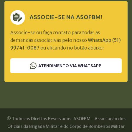
ASSOCIE-SE NA ASOFBM!
Associe-se ou faça contato para todas as
demandas associativas pelo nosso
WhatsApp (51)
99741-0087
ou clicando no botão abaixo:
ATENDIMENTO VIA WHATSAPP
© Todos os Direitos Reservados. ASOFBM - Associação dos
Oficiais da Brigada Militar e do Corpo de Bombeiros Militar