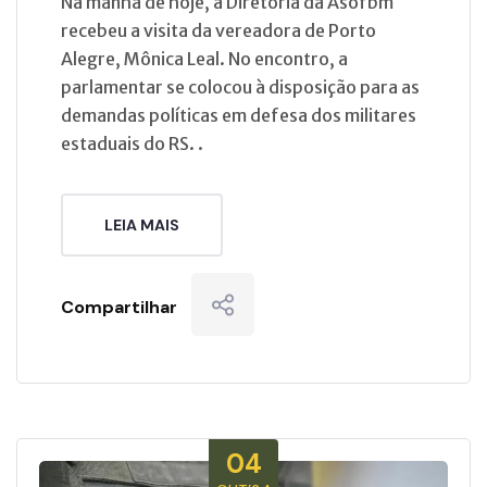
Na manhã de hoje, a Diretoria da Asofbm
recebeu a visita da vereadora de Porto
Alegre, Mônica Leal. No encontro, a
parlamentar se colocou à disposição para as
demandas políticas em defesa dos militares
estaduais do RS. .
LEIA MAIS
Compartilhar
04