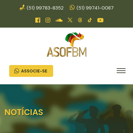
(51) 99783-8352
(51) 99741-0087
ASSOCIE-SE
NOTÍCIAS