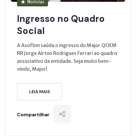
Notícias
Ingresso no Quadro
Social
A Asofbm saúda o ingresso do Major QOEM
RR Jorge Airton Rodrigues Ferrari ao quadro
associativo da entidade. Seja muito bem-
vindo, Major!
LEIA MAIS
Compartilhar