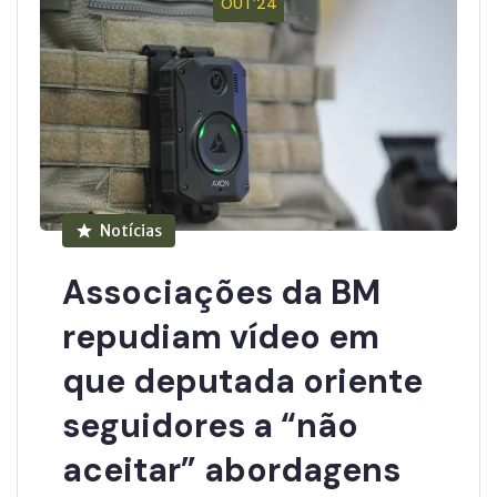
OUT’24
Notícias
Associações da BM
repudiam vídeo em
que deputada oriente
seguidores a “não
aceitar” abordagens