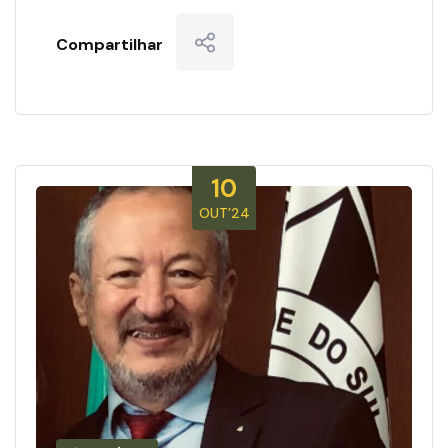
Compartilhar
10
OUT’24