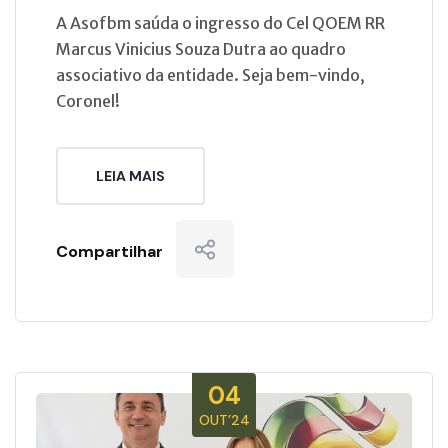
A Asofbm saúda o ingresso do Cel QOEM RR
Marcus Vinicius Souza Dutra ao quadro
associativo da entidade. Seja bem-vindo,
Coronel!
LEIA MAIS
Compartilhar
04
OUT’24