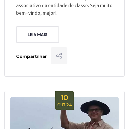
associativo da entidade de classe. Seja muito
bem-vindo, major!
LEIA MAIS
Compartilhar
10
OUT’24