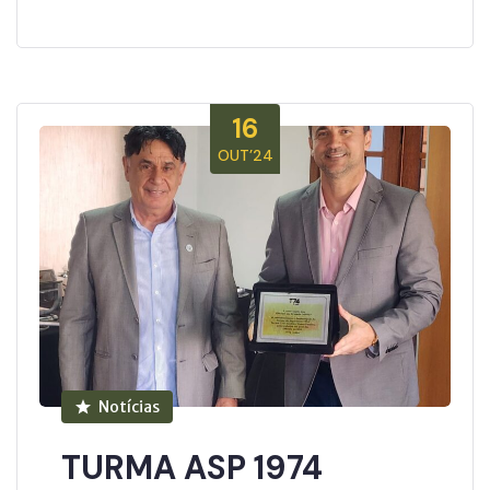
16
OUT’24
Notícias
TURMA ASP 1974