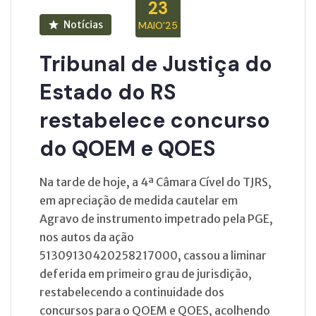
23
Notícias
MAIO’25
Tribunal de Justiça do
Estado do RS
restabelece concurso
do QOEM e QOES
Na tarde de hoje, a 4ª Câmara Cível do TJRS,
em apreciação de medida cautelar em
Agravo de instrumento impetrado pela PGE,
nos autos da ação
51309130420258217000, cassou a liminar
deferida em primeiro grau de jurisdição,
restabelecendo a continuidade dos
concursos para o QOEM e QOES, acolhendo