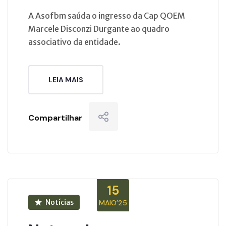
A Asofbm saúda o ingresso da Cap QOEM
Marcele Disconzi Durgante ao quadro
associativo da entidade.
LEIA MAIS
Compartilhar
15
Notícias
MAIO’25