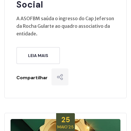
Social
A ASOFBM saúda o ingresso do Cap Jeferson
da Rocha Gularte ao quadro associativo da
entidade.
LEIA MAIS
Compartilhar
25
MAIO’25