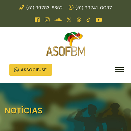
(51) 99783-8352
(51) 99741-0087
ASSOCIE-SE
NOTÍCIAS