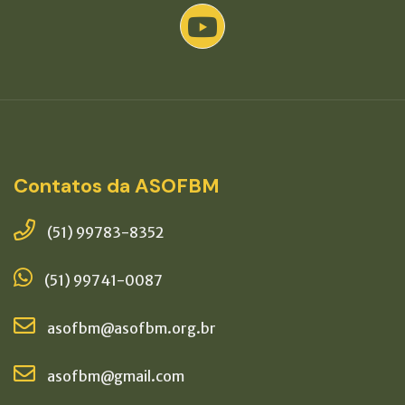
Contatos da ASOFBM
(51) 99783-8352
(51) 99741-0087
asofbm@asofbm.org.br
asofbm@gmail.com