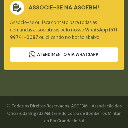
ASSOCIE-SE NA ASOFBM!
Associe-se ou faça contato para todas as
demandas associativas pelo nosso
WhatsApp (51)
99741-0087
ou clicando no botão abaixo:
ATENDIMENTO VIA WHATSAPP
© Todos os Direitos Reservados. ASOFBM - Associação dos
Oficiais da Brigada Militar e do Corpo de Bombeiros Militar
do Rio Grande do Sul