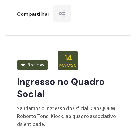
Compartilhar
14
Notícias
MAIO’25
Ingresso no Quadro
Social
Saudamos o ingresso do Oficial, Cap QOEM
Roberto Tonel Klock, ao quadro associativo
da entidade.