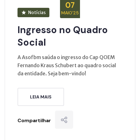
07
Notícias
MAIO’25
Ingresso no Quadro
Social
A Asofbm saúda o ingresso do Cap QOEM
Fernando Kraus Schubert ao quadro social
da entidade. Seja bem-vindo!
LEIA MAIS
Compartilhar