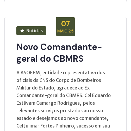
07
Notícias
MAIO’25
Novo Comandante-
geral do CBMRS
A ASOFBM, entidade representativa dos
oficiais da CNS do Corpo de Bombeiros
Militar do Estado, agradece ao Ex-
Comandante-geral do CBMRS, Cel Eduardo
Estêvam Camargo Rodrigues, pelos
relevantes serviços prestados ao nosso
estado e desejamos ao novo comandante,
Cel Julimar Fortes Pinheiro, sucesso em sua