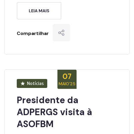
LEIA MAIS
Compartilhar
07
Notícias
MAIO’25
Presidente da
ADPERGS visita à
ASOFBM