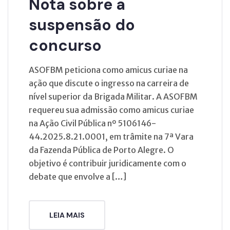
Nota sobre a
suspensão do
concurso
ASOFBM peticiona como amicus curiae na
ação que discute o ingresso na carreira de
nível superior da Brigada Militar. A ASOFBM
requereu sua admissão como amicus curiae
na Ação Civil Pública nº 5106146-
44.2025.8.21.0001, em trâmite na 7ª Vara
da Fazenda Pública de Porto Alegre. O
objetivo é contribuir juridicamente com o
debate que envolve a […]
LEIA MAIS