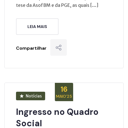
tese da AsofBM e da PGE, as quais […]
LEIA MAIS
Compartilhar
16
Notícias
MAIO’25
Ingresso no Quadro
Social