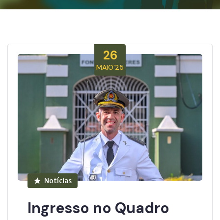
26
MAIO’25
Notícias
Ingresso no Quadro